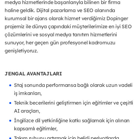
medya hizmetlerinde başarılarıyla bilinen bir firma
haline geldik. Dijital pazarlama ve SEO alanında
kurumsal bir ajans olarak hizmet verdiğimiz Dopinger
projemiz ile dünya çapındaki müşterilerimize en iyi SEO
çözümlerini ve sosyal medya tanıtım hizmetlerini
sunuyor, her geçen gün profesyonel kadromuzu
genişletiyoruz.
JENGAL AVANTAJLARI
Staj sonunda performansa bağlı olarak uzun vadeli
iş imkanları,
Teknik becerilerini geliştirmen için eğitimler ve çeşitli
AI araçları,
İngilizce dil yetkinliğine katkı sağlamak için alınan
kapsamlı eğitimler,
Takım ruhunu artırmak için belirli periyotlarda