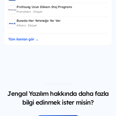
ProYoung Uzun Dönem Staj Programı
Prometeon · Stajyer
Burada Her Yeteneğe Yer Var
Allianz · Stajyer
Tüm ilanları gör →
Jengal Yazılım hakkında daha fazla
bilgi edinmek ister misin?