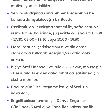
motivasyon etkinlikleri,
Yeni başladığında sana rehberlik edecek ve her
konuda danışabileceğin bir Buddy,
Özelleştirilebilir çalışma saatleri ile, hafta sonu ve
resmi tatiller haricinde, şu şekilde çalışıyoruz: 08:00
- 17:30, 09:00 - 18:30 veya 10.00 - 19:30
Mesai saatleri içerisinde oyun ve dinlenme
alanımızda kullanabileceğin 1,5 saatlik mola
imkanı,
Kişiye özel Macbook ve kulaklık, klavye, mouse gibi
aksesuarlarla evden daha rahat çalışabilmek için
ekstra monitör,
Doğum günü izni, taşınma izni gibi özel izin
imkanları,
Engelli çalışanlarımız için Dünya Engelliler
Günü’nde (3 Aralık) ve Engelliler Haftası’nın ilk