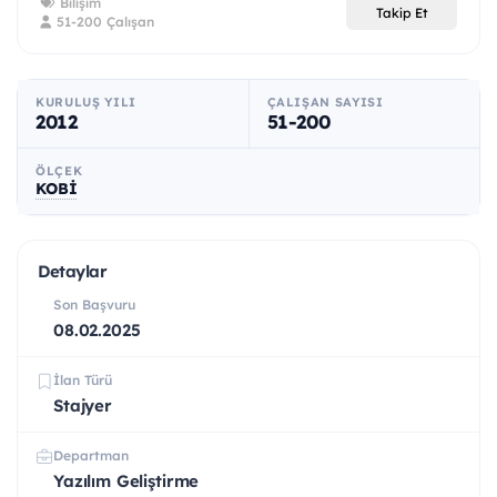
Bilişim
Takip Et
51-200 Çalışan
KURULUŞ YILI
ÇALIŞAN SAYISI
2012
51-200
ÖLÇEK
KOBİ
Detaylar
Son Başvuru
08.02.2025
İlan Türü
Stajyer
Departman
Yazılım Geliştirme