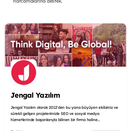
harcamalarına destek.
Jengal Yazılım
Jengal Yazılım olarak 2012'den bu yana büyüyen ekibimiz ve
sürekli gelişen projelerimizle SEO ve sosyal medya
hizmetlerinde başarılarıyla bilinen bir firma haline...