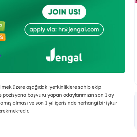
lmek üzere aşağıdaki yetkinliklere sahip ekip
le pozisyona başvuru yapan adaylarımızın son 1 ay
mamış olması ve son 1 yıl içerisinde herhangi bir işkur
erekmektedir.