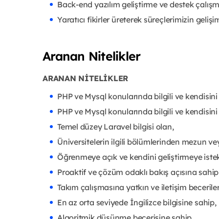
Back-end yazılım geliştirme ve destek çalış
Yaratıcı fikirler üreterek süreçlerimizin geli
Aranan Nitelikler
ARANAN NİTELİKLER
PHP ve Mysql konularında bilgili ve kendisini
PHP ve Mysql konularında bilgili ve kendisini
Temel düzey Laravel bilgisi olan,
Üniversitelerin ilgili bölümlerinden mezun v
Öğrenmeye açık ve kendini geliştirmeye istek
Proaktif ve çözüm odaklı bakış açısına sahip
Takım çalışmasına yatkın ve iletişim becerile
En az orta seviyede İngilizce bilgisine sahip,
Algoritmik düşünme becerisine sahip,