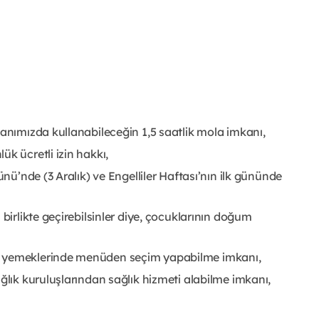
lanımızda kullanabileceğin 1,5 saatlik mola imkanı,
ük ücretli izin hakkı,
ünü’nde (3 Aralık) ve Engelliler Haftası’nın ilk gününde
 birlikte geçirebilsinler diye, çocuklarının doğum
n yemeklerinde menüden seçim yapabilme imkanı,
ğlık kuruluşlarından sağlık hizmeti alabilme imkanı,