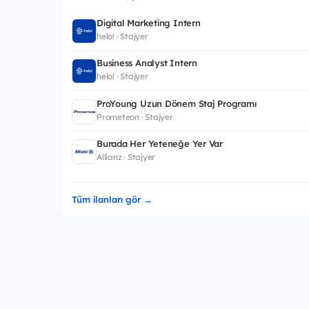
Digital Marketing Intern
helo! · Stajyer
Business Analyst Intern
helo! · Stajyer
ProYoung Uzun Dönem Staj Programı
Prometeon · Stajyer
Burada Her Yeteneğe Yer Var
Allianz · Stajyer
Tüm ilanları gör →