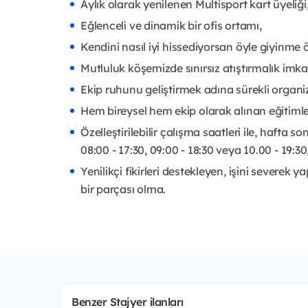
Aylık olarak yenilenen Multisport kart üyeliği
Eğlenceli ve dinamik bir ofis ortamı,
Kendini nasıl iyi hissediyorsan öyle giyinme 
Mutluluk köşemizde sınırsız atıştırmalık imka
Ekip ruhunu geliştirmek adına sürekli organize 
Hem bireysel hem ekip olarak alınan eğitimler
Özelleştirilebilir çalışma saatleri ile, hafta so
08:00 - 17:30, 09:00 - 18:30 veya 10.00 - 19:30
Yenilikçi fikirleri destekleyen, işini severe
bir parçası olma.
Benzer Stajyer ilanları