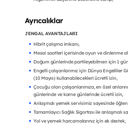
Ayrıcalıklar
JENGAL AVANTAJLARI
Hibrit çalışma imkanı,
Mesai saatleri içerisinde oyun ve dinlenme a
Doğum günlerinde partileyebilmen için 1 günl
Engelli çalışanlarımız için Dünya Engelliler G
(10 Mayıs) kullanabilecekleri ücretli izin,
Çocuğu olan çalışanlarımıza, en özel anlarını
günlerinde ve karne günlerinde ücretli izin,
Anlaşmalı yemek servisimiz sayesinde öğle
Tamamlayıcı Sağlık Sigortası ile anlaşmalı sa
Yol ve yemek harcamalarınız için ek destek,