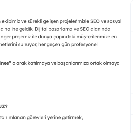
kibimiz ve sürekli gelişen projelerimizle SEO ve sosyal
ma haline geldik. Dijital pazarlama ve SEO alanında
inger projemiz ile dünya çapındaki müşterilerimize en
metlerini sunuyor, her geçen gün profesyonel
inee”
olarak katılmaya ve başarılarımıza ortak olmaya
UZ?
e tanımlanan görevleri yerine getirmek,