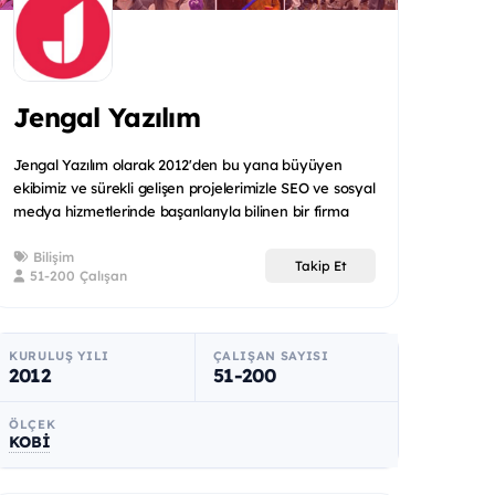
Jengal Yazılım
Jengal Yazılım olarak 2012'den bu yana büyüyen
ekibimiz ve sürekli gelişen projelerimizle SEO ve sosyal
medya hizmetlerinde başarılarıyla bilinen bir firma
haline...
Bilişim
Takip Et
51-200 Çalışan
KURULUŞ YILI
ÇALIŞAN SAYISI
2012
51-200
ÖLÇEK
KOBİ