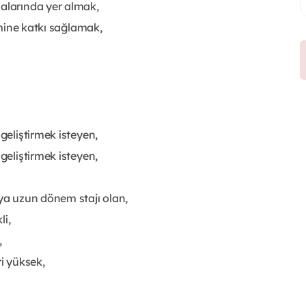
malarında yer almak,
şimine katkı sağlamak,
 geliştirmek isteyen,
 geliştirmek isteyen,
eya uzun dönem stajı olan,
li,
,
ri yüksek,