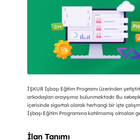
İŞKUR İşbaşı Eğitim Programı üzerinden yetiştiri
arkadaşları arayışımız bulunmaktadır. Bu sebep
içerisinde sigortalı olarak herhangi bir işte çalış
İşbaşı Eğitim Programına katılmamış olmaları g
İlan Tanımı