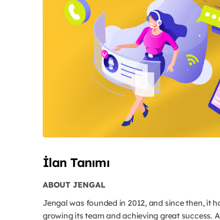
İlan Tanımı
ABOUT JENGAL
Jengal was founded in 2012, and since then, it h
growing its team and achieving great success. A