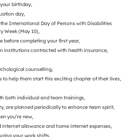
 your birthday,
duation day,
 the International Day of Persons with Disabilities
ity Week (May 10),
e before completing your first year,
in institutions contracted with health insurance,
chological counselling,
o help them start this exciting chapter of their lives,
h both individual and team trainings,
ty, are planned periodically to enhance team spirit,
en you’re new,
d internet allowance and home internet expenses,
uring your work shifts.