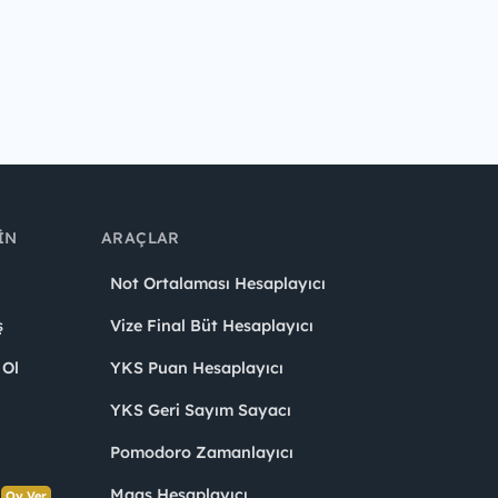
IN
ARAÇLAR
Not Ortalaması Hesaplayıcı
ş
Vize Final Büt Hesaplayıcı
 Ol
YKS Puan Hesaplayıcı
YKS Geri Sayım Sayacı
Pomodoro Zamanlayıcı
s
Maaş Hesaplayıcı
Oy Ver