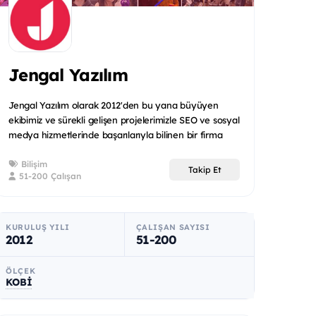
Jengal Yazılım
Jengal Yazılım olarak 2012'den bu yana büyüyen
ekibimiz ve sürekli gelişen projelerimizle SEO ve sosyal
medya hizmetlerinde başarılarıyla bilinen bir firma
haline...
Bilişim
Takip Et
51-200 Çalışan
KURULUŞ YILI
ÇALIŞAN SAYISI
2012
51-200
ÖLÇEK
KOBİ