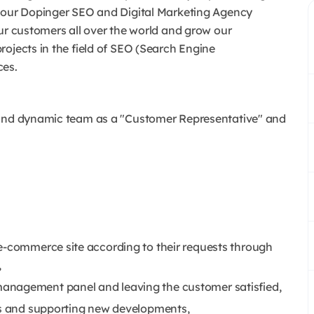
d our Dopinger SEO and Digital Marketing Agency
ur customers all over the world and grow our
rojects in the field of SEO (Search Engine
ces.
 and dynamic team as a "Customer Representative" and
e-commerce site according to their requests through
,
anagement panel and leaving the customer satisfied,
ons and supporting new developments,