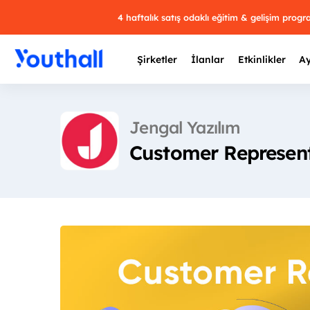
4 haftalık satış odaklı eğitim & gelişim prog
Şirketler
İlanlar
Etkinlikler
Ay
Jengal Yazılım
Customer Represent
Y
29 