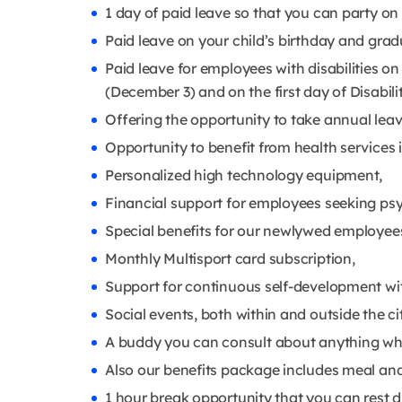
1 day of paid leave so that you can party on
Paid leave on your child’s birthday and gra
Paid leave for employees with disabilities on
(December 3) and on the first day of Disabil
Offering the opportunity to take annual leav
Opportunity to benefit from health services 
Personalized high technology equipment,
Financial support for employees seeking psy
Special benefits for our newlywed employees t
Monthly Multisport card subscription,
Support for continuous self-development wit
Social events, both within and outside the ci
A buddy you can consult about anything wh
Also our benefits package includes meal an
1 hour break opportunity that you can rest d