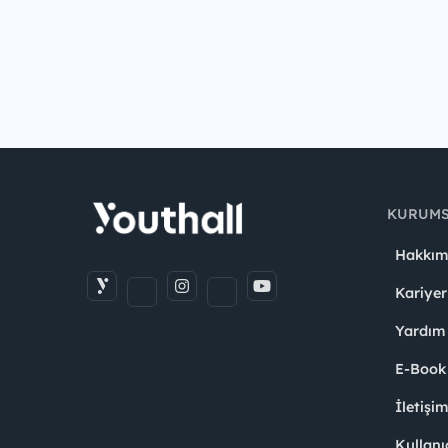
KURUM
Hakkım
Kariyer
Yardım
E-Book
İletişi
Kullanı