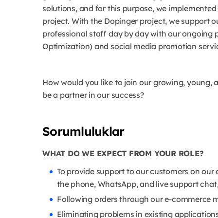
solutions, and for this purpose, we implemente
project. With the Dopinger project, we support o
professional staff day by day with our ongoing p
Optimization) and social media promotion servi
How would you like to join our growing, young,
be a partner in our success?
Sorumluluklar
WHAT DO WE EXPECT FROM YOUR ROLE?
To provide support to our customers on our 
the phone, WhatsApp, and live support chat
Following orders through our e-commerce m
Eliminating problems in existing applicati