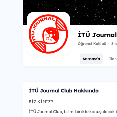
İTÜ Journal
Öğrenci Kulübü
·
8 t
Anasayfa
İlan
İTÜ Journal Club Hakkında
BİZ KİMİZ?
İTÜ Journal Club, bilimi birlikte konuşulacak b