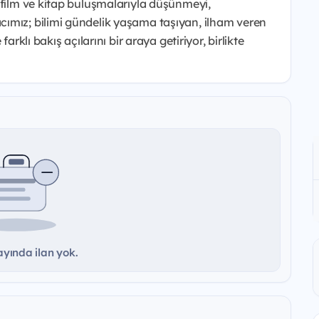
 film ve kitap buluşmalarıyla düşünmeyi,
ımız; bilimi gündelik yaşama taşıyan, ilham veren
arklı bakış açılarını bir araya getiriyor, birlikte
yında ilan yok.