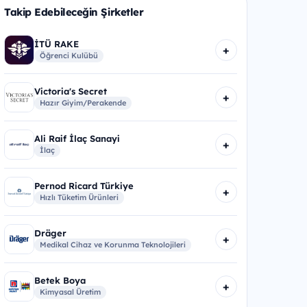
Takip Edebileceğin Şirketler
İTÜ RAKE
+
Öğrenci Kulübü
Victoria's Secret
+
Hazır Giyim/Perakende
Ali Raif İlaç Sanayi
+
İlaç
Pernod Ricard Türkiye
+
Hızlı Tüketim Ürünleri
Dräger
+
Medikal Cihaz ve Korunma Teknolojileri
Betek Boya
+
Kimyasal Üretim