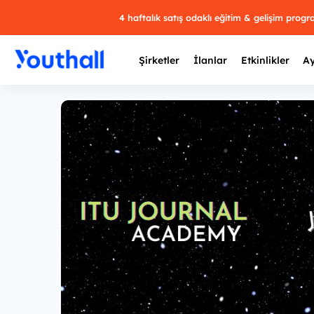
4 haftalık satış odaklı eğitim & gelişim prog
Şirketler
İlanlar
Etkinlikler
Ay
Y
29 