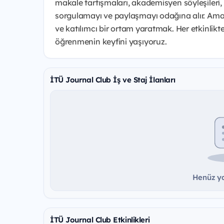
makale tartışmaları, akademisyen söyleşileri,
sorgulamayı ve paylaşmayı odağına alır. Amac
ve katılımcı bir ortam yaratmak. Her etkinlikte f
öğrenmenin keyfini yaşıyoruz.
İTÜ Journal Club İş ve Staj İlanları
Henüz ya
İTÜ Journal Club Etkinlikleri