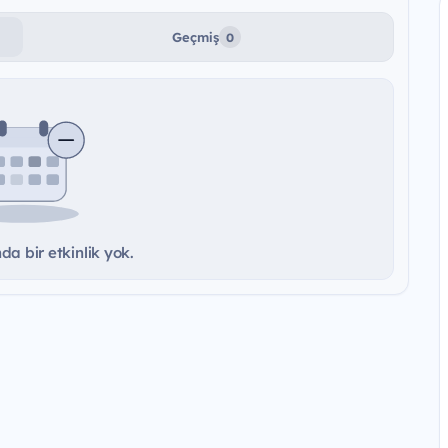
Geçmiş
0
a bir etkinlik yok.