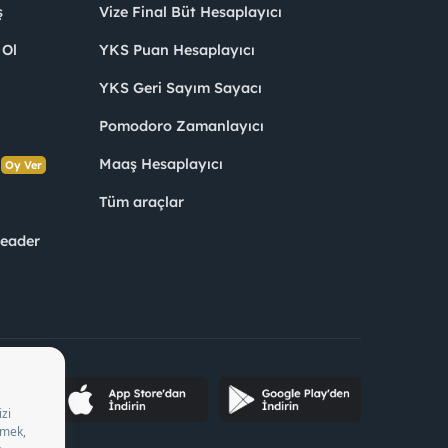
ş
Vize Final Büt Hesaplayıcı
 Ol
YKS Puan Hesaplayıcı
YKS Geri Sayım Sayacı
Pomodoro Zamanlayıcı
s
Maaş Hesaplayıcı
Oy Ver
Tüm araçlar
Leader