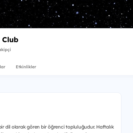
 Club
akipçi
lar
Etkinlikler
ir dil olarak gören bir öğrenci topluluğudur. Haftalık