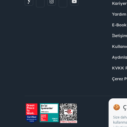
Kariyer
Yardım
E-Book
İletişi
Kullanı
Aydınl
KVKK Po
Çerez P