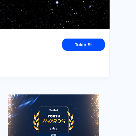
Takip Et