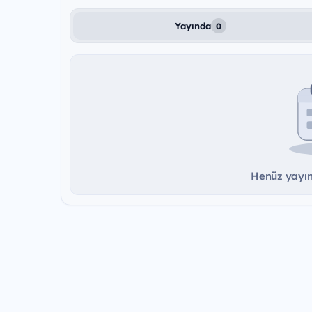
Yayında
0
Henüz yayınd