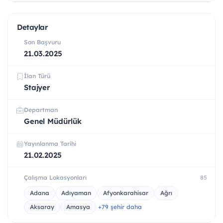
Detaylar
Son Başvuru
21.03.2025
İlan Türü
Stajyer
Departman
Genel Müdürlük
Yayınlanma Tarihi
21.02.2025
Çalışma Lokasyonları
85
Adana
Adıyaman
Afyonkarahisar
Ağrı
Aksaray
Amasya
+79 şehir daha