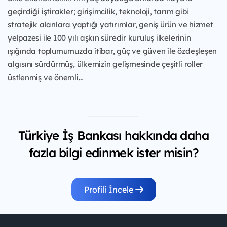
geçirdiği iştirakler; girişimcilik, teknoloji, tarım gibi
stratejik alanlara yaptığı yatırımlar, geniş ürün ve hizmet
yelpazesi ile 100 yılı aşkın süredir kuruluş ilkelerinin
ışığında toplumumuzda itibar, güç ve güven ile özdeşleşen
algısını sürdürmüş, ülkemizin gelişmesinde çeşitli roller
üstlenmiş ve önemli...
Türkiye İş Bankası hakkında daha
fazla bilgi edinmek ister misin?
Profili İncele