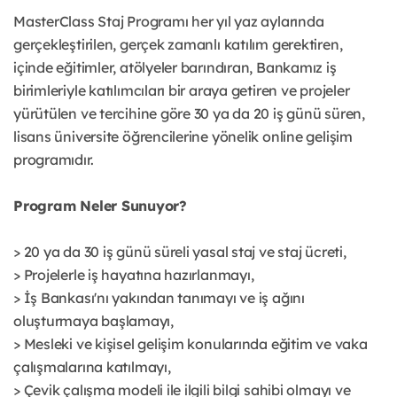
MasterClass Staj Programı her yıl yaz aylarında
gerçekleştirilen, gerçek zamanlı katılım gerektiren,
içinde eğitimler, atölyeler barındıran, Bankamız iş
birimleriyle katılımcıları bir araya getiren ve projeler
yürütülen ve tercihine göre 30 ya da 20 iş günü süren,
lisans üniversite öğrencilerine yönelik online gelişim
programıdır.
Program Neler Sunuyor?
> 20 ya da 30 iş günü süreli yasal staj ve staj ücreti,
> Projelerle iş hayatına hazırlanmayı,
> İş Bankası'nı yakından tanımayı ve iş ağını
oluşturmaya başlamayı,
> Mesleki ve kişisel gelişim konularında eğitim ve vaka
çalışmalarına katılmayı,
> Çevik çalışma modeli ile ilgili bilgi sahibi olmayı ve