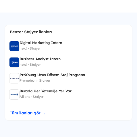
Benzer Stajyer ilanları
Digital Marketing Intern
helo! · Stajyer
Business Analyst Intern
helo! · Stajyer
ProYoung Uzun Dönem Staj Programı
Prometeon · Stajyer
Burada Her Yeteneğe Yer Var
Allianz · Stajyer
Tüm ilanları gör →