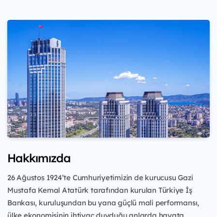
Hakkımızda
26 Ağustos 1924’te Cumhuriyetimizin de kurucusu Gazi
Mustafa Kemal Atatürk tarafından kurulan Türkiye İş
Bankası, kuruluşundan bu yana güçlü mali performansı,
ülke ekonomisinin ihtiyaç duyduğu anlarda hayata