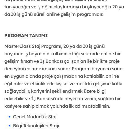
tanıyacağın ve iş ağını oluşturmaya başlayacağın 20 ya
da 30 iş günü süreli online gelişim programıdır.
PROGRAM TANIMI
MasterClass Staj Programı, 20 ya da 30 iş günü
boyunca iş hayatının kalbinin attığı sektörde online bir
gelişim fırsatı ve İş Bankası çalışanları ile birlikte proje
deneyimi edinme imkanı sunar. Program boyunca sana
en uygun alanda proje çalışmalarına katılabilir, online
eğitimler ve etkinliklerle kişisel ve mesleki gelişime katkı
sağlayabilir, kariyerini şekillendirmek üzere bilgi
edinebilir ve İş Bankası’nda heyecan verici, sağlam bir
kariyere sahip olmak yolunda ilk adımı atabilirsin.
Genel Müdürlük Stajı
Bilgi Teknolojileri Stajı