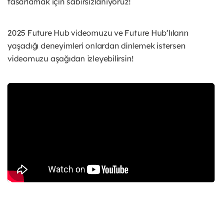
tasarlamak için sabırsızlanıyoruz!
2025 Future Hub videomuzu ve Future Hub’lıların
yaşadığı deneyimleri onlardan dinlemek istersen
videomuzu aşağıdan izleyebilirsin!