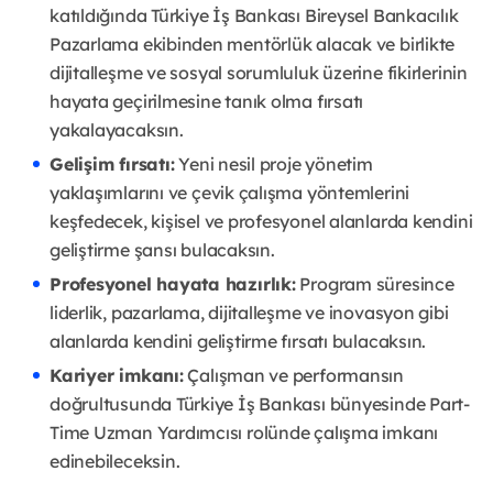
katıldığında Türkiye İş Bankası Bireysel Bankacılık
Pazarlama ekibinden mentörlük alacak ve birlikte
dijitalleşme ve sosyal sorumluluk üzerine fikirlerinin
hayata geçirilmesine tanık olma fırsatı
yakalayacaksın.
Gelişim fırsatı:
Yeni nesil proje yönetim
yaklaşımlarını ve çevik çalışma yöntemlerini
keşfedecek, kişisel ve profesyonel alanlarda kendini
geliştirme şansı bulacaksın.
Profesyonel hayata hazırlık:
Program süresince
liderlik, pazarlama, dijitalleşme ve inovasyon gibi
alanlarda kendini geliştirme fırsatı bulacaksın.
Kariyer imkanı:
Çalışman ve performansın
doğrultusunda Türkiye İş Bankası bünyesinde Part-
Time Uzman Yardımcısı rolünde çalışma imkanı
edinebileceksin.