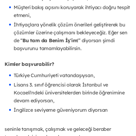
Müşteri bakış açısını koruyarak ihtiyacı doğru tespit
etmeni,
İhtiyaçlara yönelik çözüm önerileri geliştirerek bu
çözümler üzerine çalışmanı bekleyeceğiz. Eğer sen
de “
Bu tam da Benim İş'im
!” diyorsan şimdi
başvurunu tamamlayabilirsin.
Kimler başvurabilir?
Türkiye Cumhuriyeti vatandaşıysan,
Lisans 3. sınıf öğrencisi olarak İstanbul ve
Kocaeli'ndeki üniversitelerden birinde öğrenimine
devam ediyorsan,
İngilizce seviyeme güveniyorum diyorsan
seninle tanışmak, çalışmak ve geleceği beraber