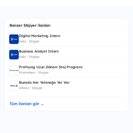
Benzer Stajyer ilanları
Digital Marketing Intern
helo! · Stajyer
Business Analyst Intern
helo! · Stajyer
ProYoung Uzun Dönem Staj Programı
Prometeon · Stajyer
Burada Her Yeteneğe Yer Var
Allianz · Stajyer
Tüm ilanları gör →