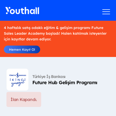
4 haftalık satış odaklı eğitim & gelişim programı Future
Sales Leader Academy başladı! Halen katılmak isteyenler
için kayıtlar devam ediyor.
Hemen Kayıt Ol
Türkiye İş Bankası
Future Hub Gelişim Programı
İlan Kapandı.