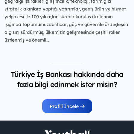
geçirdiği iştirakler; girişimcilik, teknoloji, tarım gibi
stratejik alanlara yaptığı yatırımlar, geniş ürün ve hizmet
yelpazesi ile 100 yılı aşkın süredir kuruluş ilkelerinin
ışığında toplumumuzda itibar, güç ve güven ile özdeşleşen
algısını sürdürmüş, ülkemizin gelişmesinde çeşitli roller
üstlenmiş ve önemli...
Türkiye İş Bankası hakkında daha
fazla bilgi edinmek ister misin?
Profili İncele