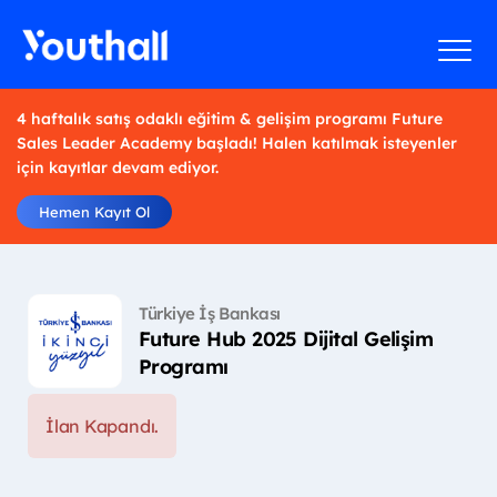
4 haftalık satış odaklı eğitim & gelişim programı Future
Sales Leader Academy başladı! Halen katılmak isteyenler
için kayıtlar devam ediyor.
Hemen Kayıt Ol
Türkiye İş Bankası
Future Hub 2025 Dijital Gelişim
Programı
İlan Kapandı.