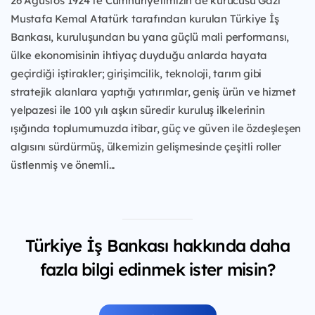
26 Ağustos 1924’te Cumhuriyetimizin de kurucusu Gazi
Mustafa Kemal Atatürk tarafından kurulan Türkiye İş
Bankası, kuruluşundan bu yana güçlü mali performansı,
ülke ekonomisinin ihtiyaç duyduğu anlarda hayata
geçirdiği iştirakler; girişimcilik, teknoloji, tarım gibi
stratejik alanlara yaptığı yatırımlar, geniş ürün ve hizmet
yelpazesi ile 100 yılı aşkın süredir kuruluş ilkelerinin
ışığında toplumumuzda itibar, güç ve güven ile özdeşleşen
algısını sürdürmüş, ülkemizin gelişmesinde çeşitli roller
üstlenmiş ve önemli...
Türkiye İş Bankası hakkında daha
fazla bilgi edinmek ister misin?