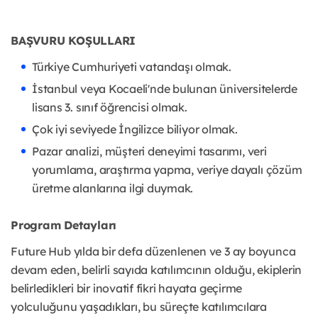
BAŞVURU KOŞULLARI
Türkiye Cumhuriyeti vatandaşı olmak.
İstanbul veya Kocaeli'nde bulunan üniversitelerde
lisans 3. sınıf öğrencisi olmak.
Çok iyi seviyede İngilizce biliyor olmak.
Pazar analizi, müşteri deneyimi tasarımı, veri
yorumlama, araştırma yapma, veriye dayalı çözüm
üretme alanlarına ilgi duymak.
Program Detayları
Future Hub yılda bir defa düzenlenen ve 3 ay boyunca
devam eden, belirli sayıda katılımcının olduğu, ekiplerin
belirledikleri bir inovatif fikri hayata geçirme
yolculuğunu yaşadıkları, bu süreçte katılımcılara