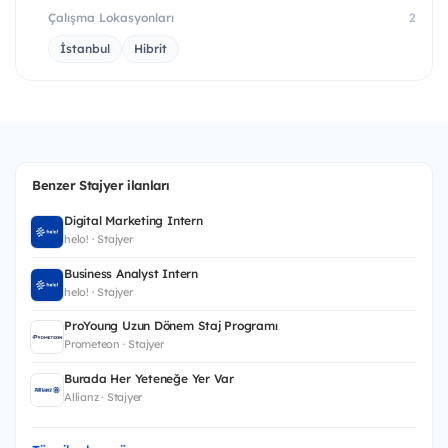
Çalışma Lokasyonları
2
İstanbul
Hibrit
Benzer Stajyer ilanları
Digital Marketing Intern
helo! · Stajyer
Business Analyst Intern
helo! · Stajyer
ProYoung Uzun Dönem Staj Programı
Prometeon · Stajyer
Burada Her Yeteneğe Yer Var
Allianz · Stajyer