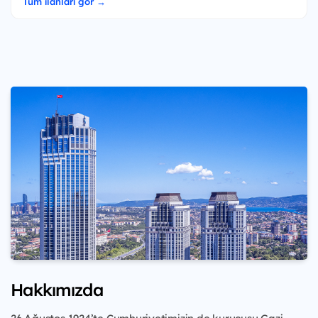
Tüm ilanları gör →
Hakkımızda