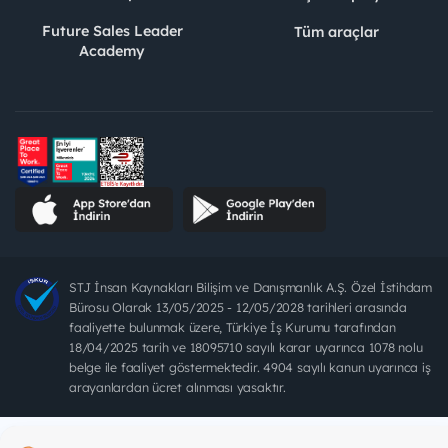
Future Sales Leader
Tüm araçlar
Academy
STJ İnsan Kaynakları Bilişim ve Danışmanlık A.Ş. Özel İstihdam
Bürosu Olarak 13/05/2025 - 12/05/2028 tarihleri arasında
faaliyette bulunmak üzere, Türkiye İş Kurumu tarafından
18/04/2025 tarih ve 18095710 sayılı karar uyarınca 1078 nolu
belge ile faaliyet göstermektedir. 4904 sayılı kanun uyarınca iş
arayanlardan ücret alınması yasaktır.