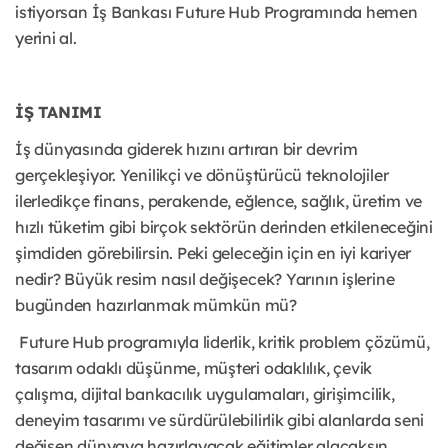
istiyorsan İş Bankası Future Hub Programında hemen
yerini al.
İŞ TANIMI
İş dünyasında giderek hızını artıran bir devrim
gerçekleşiyor. Yenilikçi ve dönüştürücü teknolojiler
ilerledikçe finans, perakende, eğlence, sağlık, üretim ve
hızlı tüketim gibi birçok sektörün derinden etkileneceğini
şimdiden görebilirsin. Peki geleceğin için en iyi kariyer
nedir? Büyük resim nasıl değişecek? Yarının işlerine
bugünden hazırlanmak mümkün mü?
Future Hub programıyla liderlik, kritik problem çözümü,
tasarım odaklı düşünme, müşteri odaklılık, çevik
çalışma, dijital bankacılık uygulamaları, girişimcilik,
deneyim tasarımı ve sürdürülebilirlik gibi alanlarda seni
değişen dünyaya hazırlayacak eğitimler alacaksın.