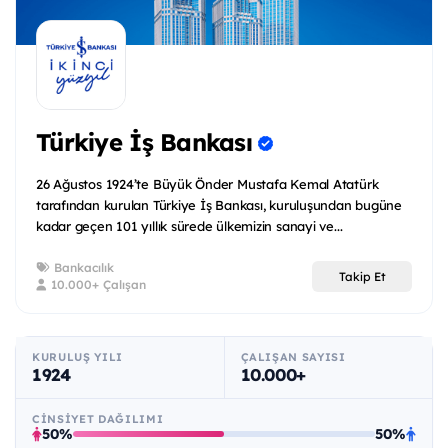
Türkiye İş Bankası
26 Ağustos 1924’te Büyük Önder Mustafa Kemal Atatürk
tarafından kurulan Türkiye İş Bankası, kuruluşundan bugüne
kadar geçen 101 yıllık sürede ülkemizin sanayi ve...
Bankacılık
Takip Et
10.000+ Çalışan
KURULUŞ YILI
ÇALIŞAN SAYISI
1924
10.000+
CINSIYET DAĞILIMI
50%
50%