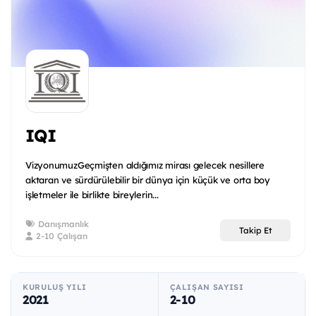
IQI
VizyonumuzGeçmişten aldığımız mirası gelecek nesillere
aktaran ve sürdürülebilir bir dünya için küçük ve orta boy
işletmeler ile birlikte bireylerin...
Danışmanlık
Takip Et
2-10 Çalışan
KURULUŞ YILI
ÇALIŞAN SAYISI
2021
2-10