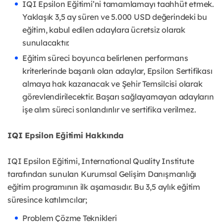
IQI Epsilon Eğitimi’ni tamamlamayı taahhüt etmek.
Yaklaşık 3,5 ay süren ve 5.000 USD değerindeki bu
eğitim, kabul edilen adaylara ücretsiz olarak
sunulacaktır.
Eğitim süreci boyunca belirlenen performans
kriterlerinde başarılı olan adaylar, Epsilon Sertifikası
almaya hak kazanacak ve Şehir Temsilcisi olarak
görevlendirilecektir. Başarı sağlayamayan adayların
işe alım süreci sonlandırılır ve sertifika verilmez.
IQI Epsilon Eğitimi Hakkında
IQI Epsilon Eğitimi, International Quality Institute
tarafından sunulan Kurumsal Gelişim Danışmanlığı
eğitim programının ilk aşamasıdır. Bu 3,5 aylık eğitim
süresince katılımcılar;
Problem Çözme Teknikleri