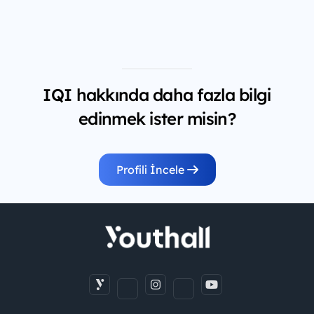
IQI hakkında daha fazla bilgi
edinmek ister misin?
Profili İncele