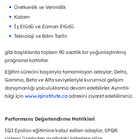
Üretkenlik ve Verimlilik
Kaizen
İş Etüdü ve Zaman Etüdü
Teknoloji ve Bilim Tarihi
gibi başlıklarda toplam 90 saatlik bir yoğunlaştırılmış
programa katılırlar.
Eğitim sürecini başarıyla tamamlayan adaylar; Delta,
Gamma, Beta ve Alfa seviyeleriyle kurumsal gelişim
danışmanlığı yolculuklarına devam edebilirler. Ayrıntılı
bilgi için
www.iqinstitute.ca
adresini ziyaret edebilirsiniz.
Performans Değerlendirme Metrikleri
IQI Epsilon eğitimine kabul edilen adaylar, SPQR
sistemi üzerinden aşağıdaki kriterlere göre