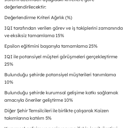
değerlendirilecektir:
Değerlendirme Kriteri Ağırlık (%)
IQI tarafından verilen görev ve iş takiplerini zamanında
ve eksiksiz tamamlama 15%
Epsilon eğitimini başarıyla tamamlama 25%
IQI ile potansiyel müşteri görüşmeleri gerçekleştirme
25%
Bulunduğu şehirde potansiyel müşterileri tanımlama
10%
Bulunduğu şehirde kurumsal gelişime katkı sağlamak
amacıyla öneriler geliştirme 10%
Diğer Şehir Temsilcileri ile birlikte çalışarak Kaizen
takımlarına katılım 5%