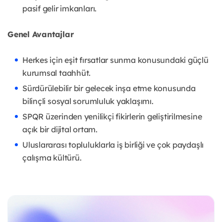
pasif gelir imkanları.
Genel Avantajlar
Herkes için eşit fırsatlar sunma konusundaki güçlü
kurumsal taahhüt.
Sürdürülebilir bir gelecek inşa etme konusunda
bilinçli sosyal sorumluluk yaklaşımı.
SPQR üzerinden yenilikçi fikirlerin geliştirilmesine
açık bir dijital ortam.
Uluslararası topluluklarla iş birliği ve çok paydaşlı
çalışma kültürü.