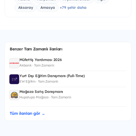
Aksaray
Amasya
+79 şehir daha
Benzer Tam Zamanlı ilanları
Müfettiş Yardımcısı 2026
Akbank · Tam Zamanlı
Yurt Dışı Eğitim Danışmanı (Full-Time)
EW Eğitim · Tam Zamanlı
Mağaza Satış Danışmanı
Hupalupa Mağaza · Tam Zamanlı
Tüm ilanları gör →