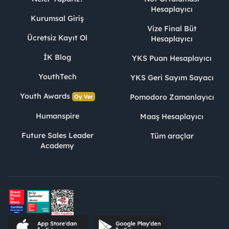
Hesaplayıcı
Kurumsal Giriş
Vize Final Büt
Ücretsiz Kayıt Ol
Hesaplayıcı
İK Blog
YKS Puan Hesaplayıcı
YouthTech
YKS Geri Sayım Sayacı
Youth Awards
Pomodoro Zamanlayıcı
Oy Ver
Humanspire
Maaş Hesaplayıcı
Future Sales Leader
Tüm araçlar
Academy