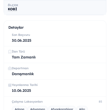
ÖLÇEK
KOBİ
Detaylar
Son Başvuru
30.06.2025
İlan Türü
Tam Zamanlı
Departman
Danışmanlık
Yayınlanma Tarihi
10.06.2025
Çalışma Lokasyonları
85
Adana
Adıyaman
Afyonkarahisar
Ağrı