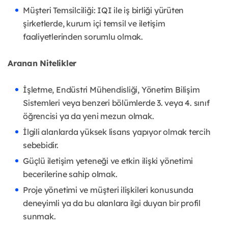
Müşteri Temsilciliği: IQI ile iş birliği yürüten
şirketlerde, kurum içi temsil ve iletişim
faaliyetlerinden sorumlu olmak.
Aranan Nitelikler
İşletme, Endüstri Mühendisliği, Yönetim Bilişim
Sistemleri veya benzeri bölümlerde 3. veya 4. sınıf
öğrencisi ya da yeni mezun olmak.
İlgili alanlarda yüksek lisans yapıyor olmak tercih
sebebidir.
Güçlü iletişim yeteneği ve etkin ilişki yönetimi
becerilerine sahip olmak.
Proje yönetimi ve müşteri ilişkileri konusunda
deneyimli ya da bu alanlara ilgi duyan bir profil
sunmak.