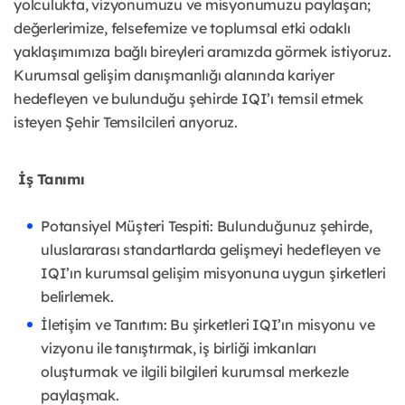
yolculukta, vizyonumuzu ve misyonumuzu paylaşan;
değerlerimize, felsefemize ve toplumsal etki odaklı
yaklaşımımıza bağlı bireyleri aramızda görmek istiyoruz.
Kurumsal gelişim danışmanlığı alanında kariyer
hedefleyen ve bulunduğu şehirde IQI’ı temsil etmek
isteyen Şehir Temsilcileri arıyoruz.
İş Tanımı
Potansiyel Müşteri Tespiti: Bulunduğunuz şehirde,
uluslararası standartlarda gelişmeyi hedefleyen ve
IQI’ın kurumsal gelişim misyonuna uygun şirketleri
belirlemek.
İletişim ve Tanıtım: Bu şirketleri IQI’ın misyonu ve
vizyonu ile tanıştırmak, iş birliği imkanları
oluşturmak ve ilgili bilgileri kurumsal merkezle
paylaşmak.