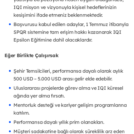
IQI misyon ve vizyonuyla kişisel hedeflerinizin
kesişimini ifade etmeniz beklenmektedir.
Başvurusu kabul edilen adaylar, 1 Temmuz itibarıyla
SPQR sistemine tam erişim hakkı kazanarak IQI
Epsilon Eğitimine dahil olacaklardır.
Eğer Birlikte Çalışırsak
Şehir Temsilcileri, performansa dayalı olarak aylık
500 USD – 5.000 USD arası gelir elde edebilir.
Uluslararası projelerde görev alma ve IQI küresel
ağında yer alma fırsatı.
Mentorluk desteği ve kariyer gelişim programlarına
katılım.
Performansa dayalı yıllık prim olanakları.
Müşteri sadakatine bağlı olarak süreklilik arz eden