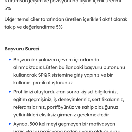
Kurumsal gelişim ve pozisyonuna ilişkin içerik üretimi
5%
Diğer temsilciler tarafından üretilen içerikleri aktif olarak
takip ve değerlendirme 5%
Başvuru Süreci
Başvurular yalnızca çevrim içi ortamda
alınmaktadır. Lütfen bu ilandaki başvuru butonunu
kullanarak SPQR sistemine giriş yapınız ve bir
kullanıcı profili oluşturunuz.
Profilinizi oluşturduktan sonra kişisel bilgileriniz,
eğitim geçmişiniz, iş deneyimleriniz, sertifikalarınız,
referanslarınız, portföyünüz ve sahip olduğunuz
yetkinlikleri eksiksiz girmeniz gerekmektedir.
Ayrıca, 500 kelimeyi geçmeyen bir motivasyon
yazısıyla bu pozisyona neden uygun olduğunuzu,