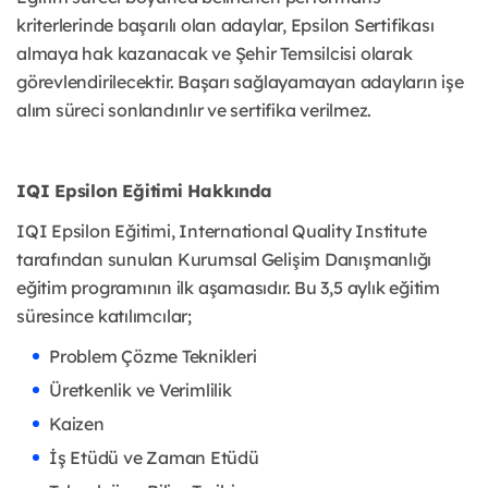
kriterlerinde başarılı olan adaylar, Epsilon Sertifikası
almaya hak kazanacak ve Şehir Temsilcisi olarak
görevlendirilecektir. Başarı sağlayamayan adayların işe
alım süreci sonlandırılır ve sertifika verilmez.
IQI Epsilon Eğitimi Hakkında
IQI Epsilon Eğitimi, International Quality Institute
tarafından sunulan Kurumsal Gelişim Danışmanlığı
eğitim programının ilk aşamasıdır. Bu 3,5 aylık eğitim
süresince katılımcılar;
Problem Çözme Teknikleri
Üretkenlik ve Verimlilik
Kaizen
İş Etüdü ve Zaman Etüdü