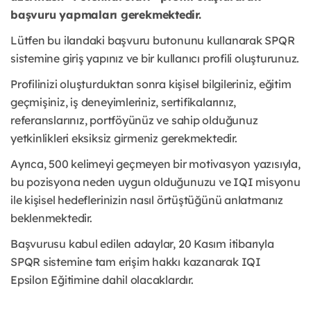
başvuru yapmaları gerekmektedir.
Lütfen bu ilandaki başvuru butonunu kullanarak SPQR
sistemine giriş yapınız ve bir kullanıcı profili oluşturunuz.
Profilinizi oluşturduktan sonra kişisel bilgileriniz, eğitim
geçmişiniz, iş deneyimleriniz, sertifikalarınız,
referanslarınız, portföyünüz ve sahip olduğunuz
yetkinlikleri eksiksiz girmeniz gerekmektedir.
Ayrıca, 500 kelimeyi geçmeyen bir motivasyon yazısıyla,
bu pozisyona neden uygun olduğunuzu ve IQI misyonu
ile kişisel hedeflerinizin nasıl örtüştüğünü anlatmanız
beklenmektedir.
Başvurusu kabul edilen adaylar, 20 Kasım itibarıyla
SPQR sistemine tam erişim hakkı kazanarak IQI
Epsilon Eğitimine dahil olacaklardır.