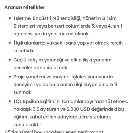
Aranan Nitelikler
İşletme, Endüstri Mühendisliği, Yönetim Bilişim
Sistemleri veya benzeri bölümlerde 3. veya 4. sınıf
öğrencisi ya da yeni mezun olmak.
İlgili alanlarda yüksek lisans yapıyor olmak tercih
sebebidir.
Güçlü iletişim yeteneği ve etkin ilişki yönetimi
becerilerine sahip olmak.
Proje yönetimi ve müşteri ilişkileri konusunda
deneyimli ya da bu alanlara ilgi duyan bir profil
sunmak.
IQI Epsilon Eğitimi’ni tamamlamayı taahhüt etmek.
Yaklaşık 3,5 ay süren ve 5.000 USD değerindeki bu
eğitim, kabul edilen adaylara ücretsiz olarak
sunulacaktır.
Eğitim süreci boyunca belirlenen performans