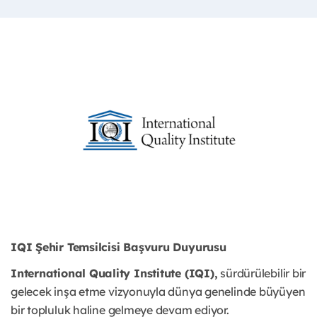
IQI Şehir Temsilcisi Başvuru Duyurusu
International Quality Institute (IQI),
sürdürülebilir bir
gelecek inşa etme vizyonuyla dünya genelinde büyüyen
bir topluluk haline gelmeye devam ediyor.