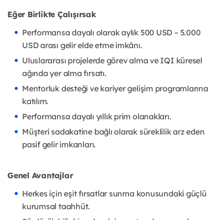
Eğer Birlikte Çalışırsak
Performansa dayalı olarak aylık 500 USD – 5.000
USD arası gelir elde etme imkânı.
Uluslararası projelerde görev alma ve IQI küresel
ağında yer alma fırsatı.
Mentorluk desteği ve kariyer gelişim programlarına
katılım.
Performansa dayalı yıllık prim olanakları.
Müşteri sadakatine bağlı olarak süreklilik arz eden
pasif gelir imkanları.
Genel Avantajlar
Herkes için eşit fırsatlar sunma konusundaki güçlü
kurumsal taahhüt.