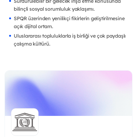
Sürdürülebilir bir gelecek inşa etme konusunda
bilinçli sosyal sorumluluk yaklaşımı.
SPQR üzerinden yenilikçi fikirlerin geliştirilmesine
açık dijital ortam.
Uluslararası topluluklarla iş birliği ve çok paydaşlı
çalışma kültürü.