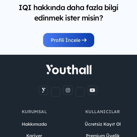
IQI hakkında daha fazla bilgi
edinmek ister misin?
Profili İncele
KURUMSAL
KULLANICILAR
Hakkımızda
Ücretsiz Kayıt Ol
Kariyer
Premium Üyelik