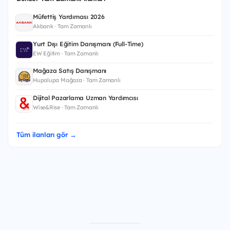
Müfettiş Yardımcısı 2026
Akbank · Tam Zamanlı
Yurt Dışı Eğitim Danışmanı (Full-Time)
EW Eğitim · Tam Zamanlı
Mağaza Satış Danışmanı
Hupalupa Mağaza · Tam Zamanlı
Dijital Pazarlama Uzman Yardımcısı
Wise&Rise · Tam Zamanlı
Tüm ilanları gör →