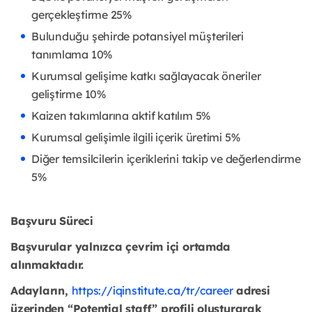
gerçekleştirme 25%
Bulunduğu şehirde potansiyel müşterileri
tanımlama 10%
Kurumsal gelişime katkı sağlayacak öneriler
geliştirme 10%
Kaizen takımlarına aktif katılım 5%
Kurumsal gelişimle ilgili içerik üretimi 5%
Diğer temsilcilerin içeriklerini takip ve değerlendirme
5%
Başvuru Süreci
Başvurular yalnızca çevrim içi ortamda
alınmaktadır.
Adayların,
https://iqinstitute.ca/tr/career
adresi
üzerinden “Potential staff” profili oluşturarak