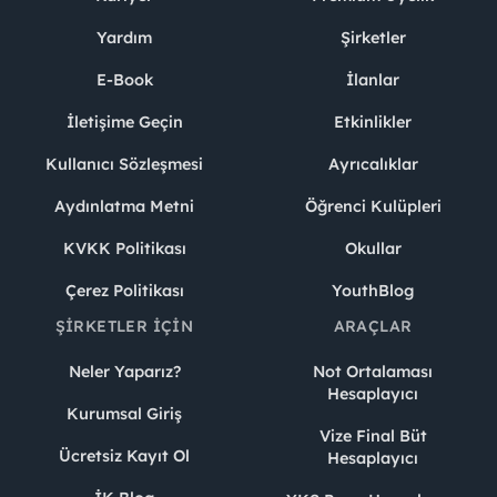
Yardım
Şirketler
E-Book
İlanlar
İletişime Geçin
Etkinlikler
Kullanıcı Sözleşmesi
Ayrıcalıklar
Aydınlatma Metni
Öğrenci Kulüpleri
KVKK Politikası
Okullar
Çerez Politikası
YouthBlog
ŞIRKETLER İÇIN
ARAÇLAR
Neler Yaparız?
Not Ortalaması
Hesaplayıcı
Kurumsal Giriş
Vize Final Büt
Ücretsiz Kayıt Ol
Hesaplayıcı