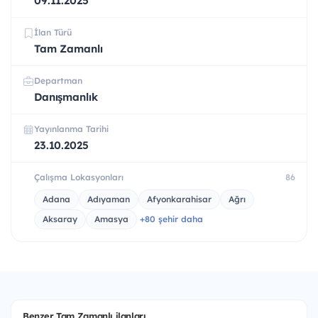
09.11.2025
İlan Türü
Tam Zamanlı
Departman
Danışmanlık
Yayınlanma Tarihi
23.10.2025
Çalışma Lokasyonları
86
Adana
Adıyaman
Afyonkarahisar
Ağrı
Aksaray
Amasya
+80 şehir daha
Benzer Tam Zamanlı ilanları