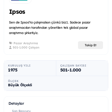
Ipsos
Sen de Ipsos’ta çalışmalısın çünkü biz:1. Sadece pazar
araştırmacıları tarafından yönetilen tek global pazar
araştırma şirketiyiz.
Pazar Araştırma
Takip Et
501-1.000 Çalışan
KURULUŞ YILI
ÇALIŞAN SAYISI
1975
501-1.000
ÖLÇEK
Büyük Ölçekli
Detaylar
Son Başvuru