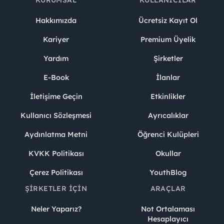
Hakkımızda
Ücretsiz Kayıt Ol
Kariyer
Premium Üyelik
Yardım
Şirketler
E-Book
İlanlar
İletişime Geçin
Etkinlikler
Kullanıcı Sözleşmesi
Ayrıcalıklar
Aydınlatma Metni
Öğrenci Kulüpleri
KVKK Politikası
Okullar
Çerez Politikası
YouthBlog
ŞIRKETLER İÇIN
ARAÇLAR
Neler Yaparız?
Not Ortalaması
Hesaplayıcı