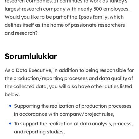
research companies. It continues to work as Turkey's
largest research company with nearly 500 employees.
Would you like to be part of the Ipsos family, which
defines itself as the home of passionate researchers
and research?
Sorumluluklar
As a Data Executive, in addition to being responsible for
the production/reporting processes and data quality of
the collected data, you will also have other duties listed
below:
Supporting the realization of production processes
in accordance with company/project rules,
To support the realization of data analysis, process,
and reporting studies,