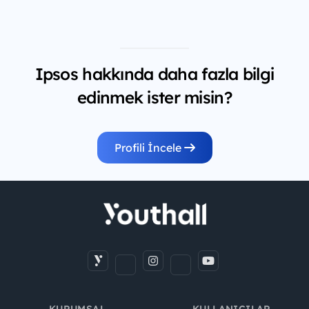
Ipsos hakkında daha fazla bilgi
edinmek ister misin?
Profili İncele
KURUMSAL
KULLANICILAR