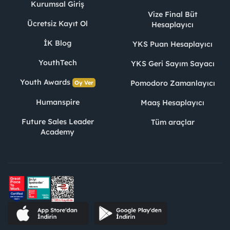
Kurumsal Giriş
Vize Final Büt
Ücretsiz Kayıt Ol
Hesaplayıcı
İK Blog
YKS Puan Hesaplayıcı
YouthTech
YKS Geri Sayım Sayacı
Youth Awards
Pomodoro Zamanlayıcı
Oy Ver
Humanspire
Maaş Hesaplayıcı
Future Sales Leader
Tüm araçlar
Academy