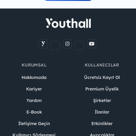
KURUMSAL
KULLANICILAR
Hakkımızda
Ücretsiz Kayıt Ol
Kariyer
Premium Üyelik
Yardım
Şirketler
E-Book
İlanlar
İletişime Geçin
Etkinlikler
Kullanıcı Sözleşmesi
Ayrıcalıklar