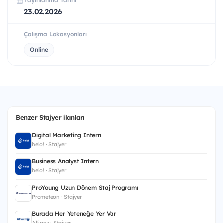
Yayınlanma Tarihi
23.02.2026
Çalışma Lokasyonları
Online
Benzer Stajyer ilanları
Digital Marketing Intern
helo! · Stajyer
Business Analyst Intern
helo! · Stajyer
ProYoung Uzun Dönem Staj Programı
Prometeon · Stajyer
Burada Her Yeteneğe Yer Var
Allianz · Stajyer