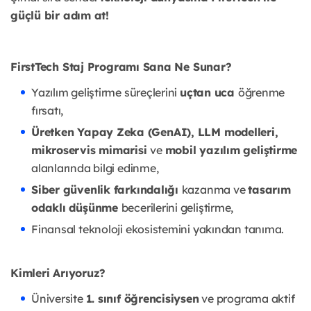
güçlü bir adım at!
FirstTech Staj Programı Sana Ne Sunar?
Yazılım geliştirme süreçlerini
uçtan uca
öğrenme
fırsatı,
Üretken Yapay Zeka (GenAI), LLM modelleri,
mikroservis mimarisi
ve
mobil yazılım geliştirme
alanlarında bilgi edinme,
Siber güvenlik farkındalığı
kazanma ve
tasarım
odaklı düşünme
becerilerini geliştirme,
Finansal teknoloji ekosistemini yakından tanıma.
Kimleri Arıyoruz?
Üniversite
1. sınıf öğrencisiysen
ve programa aktif