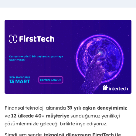
Finansal teknoloji alanında
39 yılı aşkın deneyimimiz
ve
12 ülkede 40+ müşteriye
sunduğumuz yenilikçi
çözümlerimizle geleceği birlikte inşa ediyoruz.
Şimdi sıra sende:
teknoloji dünyasına FirstTech ile