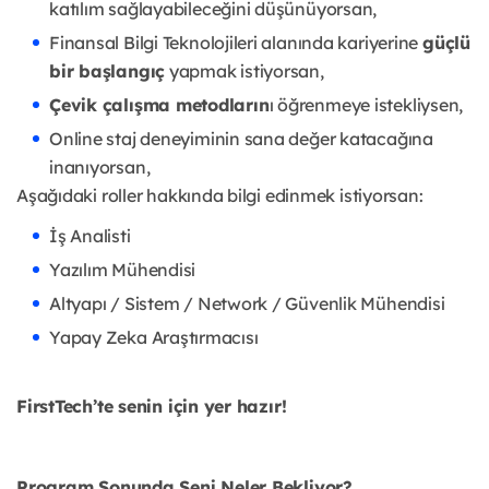
katılım sağlayabileceğini düşünüyorsan,
Finansal Bilgi Teknolojileri alanında kariyerine
güçlü
bir başlangıç
yapmak istiyorsan,
Çevik çalışma metodların
ı öğrenmeye istekliysen,
Online staj deneyiminin sana değer katacağına
inanıyorsan,
Aşağıdaki roller hakkında bilgi edinmek istiyorsan:
İş Analisti
Yazılım Mühendisi
Altyapı / Sistem / Network / Güvenlik Mühendisi
Yapay Zeka Araştırmacısı
FirstTech’te senin için yer hazır!
Program Sonunda Seni Neler Bekliyor?