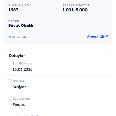
KURULUŞ YILI
ÇALIŞAN SAYISI
1987
1.001-5.000
ÖLÇEK
Büyük Ölçekli
Siteye Git
WEB SITESI
Detaylar
Son Başvuru
13.03.2026
İlan Türü
Stajyer
Departman
Finans