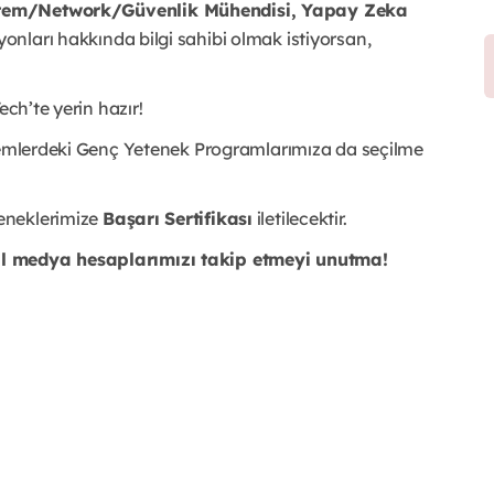
Sistem/Network/Güvenlik Mühendisi, Yapay Zeka
yonları hakkında bilgi sahibi olmak istiyorsan,
ech’te yerin hazır!
önemlerdeki Genç Yetenek Programlarımıza da seçilme
eneklerimize
Başarı Sertifikası
iletilecektir.
al medya hesaplarımızı takip etmeyi unutma!