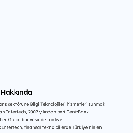
 Hakkında
nans sektörüne Bilgi Teknolojileri hizmetleri sunmak
an Intertech,
2002 yılından beri DenizBank
tler Grubu bünyesinde faaliyet
.
Intertech, finansal teknolojilerde Türkiye’nin en