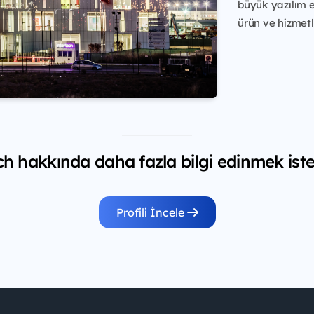
büyük yazılım e
ürün ve hizmetl
ch hakkında daha fazla bilgi edinmek iste
Profili İncele