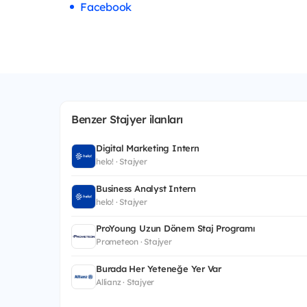
Facebook
Benzer Stajyer ilanları
Digital Marketing Intern
helo! · Stajyer
Business Analyst Intern
helo! · Stajyer
ProYoung Uzun Dönem Staj Programı
Prometeon · Stajyer
Burada Her Yeteneğe Yer Var
Allianz · Stajyer