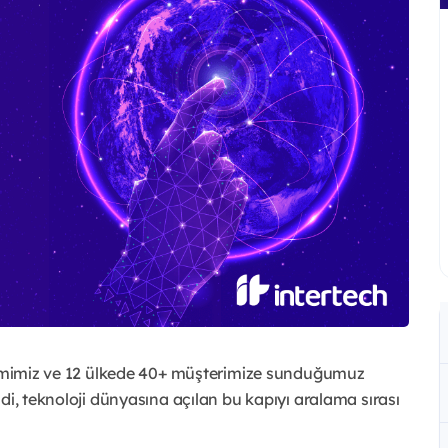
eyimimiz ve 12 ülkede 40+ müşterimize sunduğumuz
di, teknoloji dünyasına açılan bu kapıyı aralama sırası