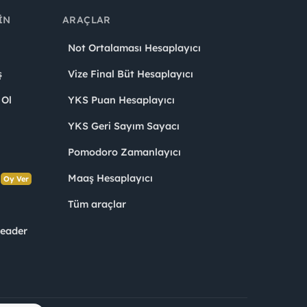
IN
ARAÇLAR
Not Ortalaması Hesaplayıcı
ş
Vize Final Büt Hesaplayıcı
 Ol
YKS Puan Hesaplayıcı
YKS Geri Sayım Sayacı
Pomodoro Zamanlayıcı
s
Maaş Hesaplayıcı
Oy Ver
Tüm araçlar
Leader