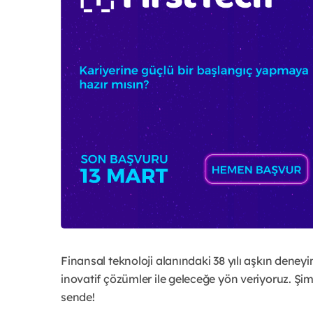
Finansal teknoloji alanındaki 38 yılı aşkın den
inovatif çözümler ile geleceğe yön veriyoruz. Şim
sende!