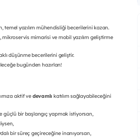
n, temel yazılım mühendisliği becerilerini kazan.
mikroservis mimarisi ve mobil yazılım geliştirme
aklı düşünme becerilerini geliştir.
geleceğe bugünden hazırlan!
mıza aktif ve
devamlı
katılım sağlayabileceğini
ine güçlü bir başlangıç yapmak istiyorsan,
iysen,
alı bir süreç geçireceğine inanıyorsan,