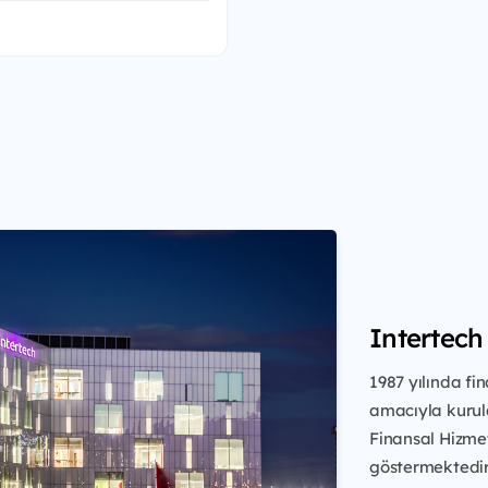
Intertech
1987 yılında fi
amacıyla kurul
Finansal Hizme
göstermektedir