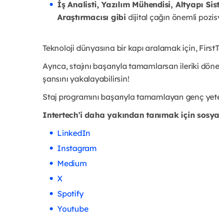
İş Analisti, Yazılım Mühendisi, Altyapı 
Araştırmacısı gibi
dijital çağın önemli pozis
Teknoloji dünyasına bir kapı aralamak için, FirstT
Ayrıca, stajını başarıyla tamamlarsan ileriki d
şansını yakalayabilirsin!
Staj programını başarıyla tamamlayan genç yet
Intertech’i daha yakından tanımak için sosy
LinkedIn
Instagram
Medium
X
Spotify
Youtube