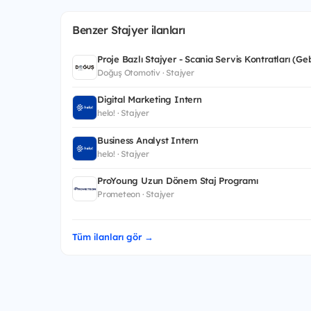
Benzer Stajyer ilanları
Proje Bazlı Stajyer - Scania Servis Kontratları (Ge
Doğuş Otomotiv · Stajyer
Digital Marketing Intern
helo! · Stajyer
Business Analyst Intern
helo! · Stajyer
ProYoung Uzun Dönem Staj Programı
Prometeon · Stajyer
Tüm ilanları gör →