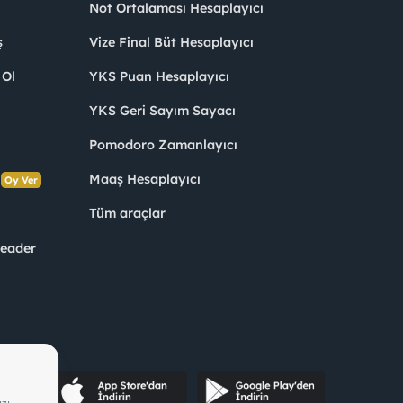
Not Ortalaması Hesaplayıcı
ş
Vize Final Büt Hesaplayıcı
 Ol
YKS Puan Hesaplayıcı
YKS Geri Sayım Sayacı
Pomodoro Zamanlayıcı
s
Maaş Hesaplayıcı
Oy Ver
Tüm araçlar
Leader