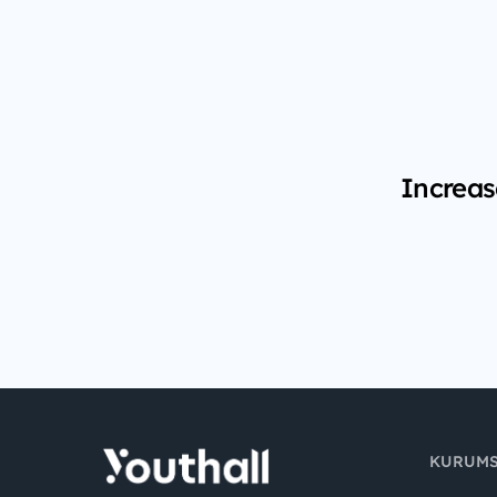
Increas
KURUM