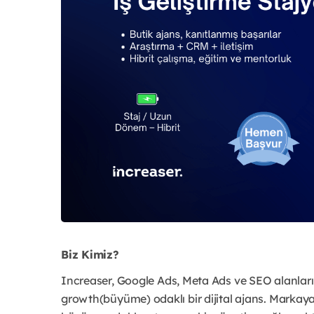
Biz Kimiz?
Increaser, Google Ads, Meta Ads ve SEO alanların
growth(büyüme) odaklı bir dijital ajans. Markaya ö