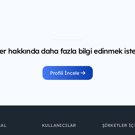
er hakkında daha fazla bilgi edinmek iste
Profili İncele
SAL
KULLANICILAR
ŞIRKETLER İÇ