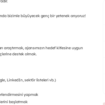
adır.
nında bizimle büyüyecek genç bir yetenek arıyoruz!
rı araştırmak, ajansımızın hedef kitlesine uygun
reçlerine destek olmak.
le, LinkedIn, sektör listeleri vb.)
ğerlendirmesini yapmak
lerini başlatmak