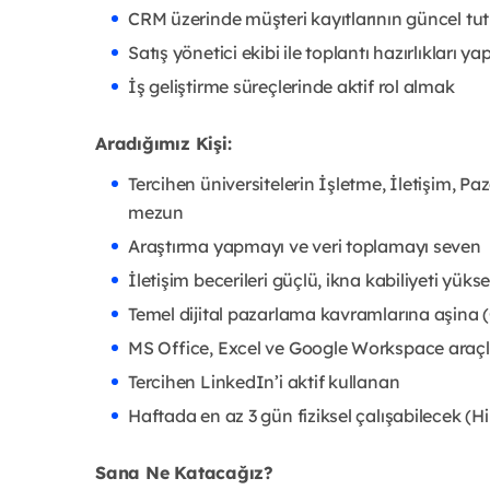
CRM üzerinde müşteri kayıtlarının güncel tu
Satış yönetici ekibi ile toplantı hazırlıkları
İş geliştirme süreçlerinde aktif rol almak
Aradığımız Kişi:
Tercihen üniversitelerin İşletme, İletişim, P
mezun
Araştırma yapmayı ve veri toplamayı seven
İletişim becerileri güçlü, ikna kabiliyeti yüks
Temel dijital pazarlama kavramlarına aşina 
MS Office, Excel ve Google Workspace araçla
Tercihen LinkedIn’i aktif kullanan
Haftada en az 3 gün fiziksel çalışabilecek (
Sana Ne Katacağız?