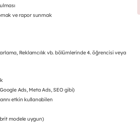
tulması
 yapmak ve rapor sunmak
azarlama, Reklamcılık vb. bölümlerinde 4. öğrencisi veya
ek
(Google Ads, Meta Ads, SEO gibi)
rını etkin kullanabilen
Hibrit modele uygun)