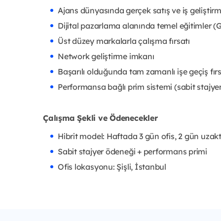
Ajans dünyasında gerçek satış ve iş geliştir
Dijital pazarlama alanında temel eğitimler 
Üst düzey markalarla çalışma fırsatı
Network geliştirme imkanı
Başarılı olduğunda tam zamanlı işe geçiş fırs
Performansa bağlı prim sistemi (sabit stajye
Çalışma Şekli ve Ödenecekler
Hibrit model: Haftada 3 gün ofis, 2 gün uza
Sabit stajyer ödeneği + performans primi
Ofis lokasyonu: Şişli, İstanbul