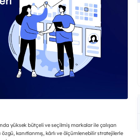
da yüksek bütçeli ve seçilmiş markalar ile çalışan
zgü, kanıtlanmış, kârlı ve ölçümlenebilir stratejilerle