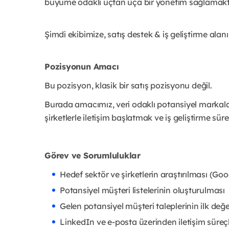
büyüme odaklı uçtan uça bir yönetim sağlamakt
Şimdi ekibimize, satış destek & iş geliştirme ala
Pozisyonun Amacı
Bu pozisyon, klasik bir satış pozisyonu değil.
Burada amacımız, veri odaklı potansiyel markala
şirketlerle iletişim başlatmak ve iş geliştirme sü
Görev ve Sorumluluklar
Hedef sektör ve şirketlerin araştırılması (Goog
Potansiyel müşteri listelerinin oluşturulması
Gelen potansiyel müşteri taleplerinin ilk de
LinkedIn ve e-posta üzerinden iletişim süreç