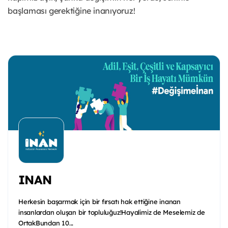
başlaması gerektiğine inanıyoruz!
INAN
Herkesin başarmak için bir fırsatı hak ettiğine inanan
insanlardan oluşan bir topluluğuz!Hayalimiz de Meselemiz de
OrtakBundan 10...