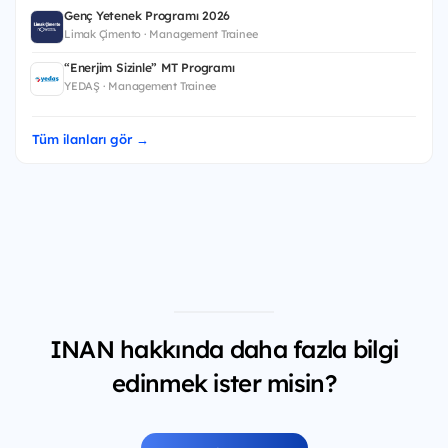
Genç Yetenek Programı 2026
Limak Çimento · Management Trainee
“Enerjim Sizinle” MT Programı
YEDAŞ · Management Trainee
Tüm ilanları gör →
INAN hakkında daha fazla bilgi
edinmek ister misin?