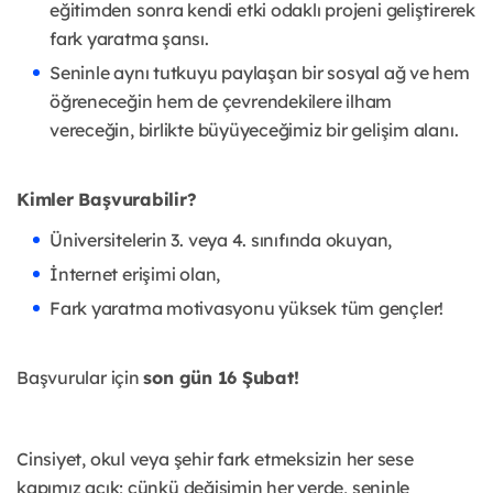
eğitimden sonra kendi etki odaklı projeni geliştirerek
fark yaratma şansı.
Seninle aynı tutkuyu paylaşan bir sosyal ağ ve hem
öğreneceğin hem de çevrendekilere ilham
vereceğin, birlikte büyüyeceğimiz bir gelişim alanı.
Kimler Başvurabilir?
Üniversitelerin 3. veya 4. sınıfında okuyan,
İnternet erişimi olan,
Fark yaratma motivasyonu yüksek tüm gençler!
Başvurular için
son gün 16 Şubat!
Cinsiyet, okul veya şehir fark etmeksizin her sese
kapımız açık; çünkü değişimin her yerde,
seninle