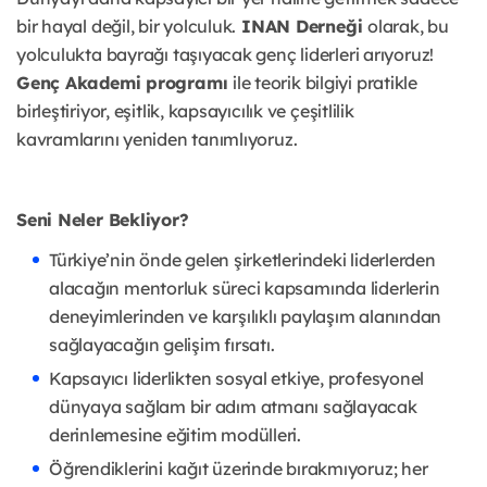
bir hayal değil, bir yolculuk.
INAN
Derneği
olarak, bu
yolculukta bayrağı taşıyacak genç liderleri arıyoruz!
Genç Akademi
programı
ile teorik bilgiyi pratikle
birleştiriyor, eşitlik, kapsayıcılık ve çeşitlilik
kavramlarını
yeniden tanımlıyoruz.
Seni Neler Bekliyor?
Türkiye’nin önde gelen şirketlerindeki liderlerden
alacağın mentorluk süreci kapsamında liderlerin
deneyimlerinden ve karşılıklı paylaşım alanından
sağlayacağın gelişim fırsatı.
Kapsayıcı liderlikten sosyal etkiye, profesyonel
dünyaya sağlam bir adım atmanı sağlayacak
derinlemesine eğitim modülleri.
Öğrendiklerini kağıt üzerinde bırakmıyoruz; her