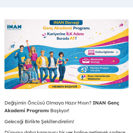
Değişimin Öncüsü Olmaya Hazır Mısın?
INAN Genç
Akademi Programı
Başlıyor!
Geleceği Birlikte Şekillendirelim!
Dünyayı daha kapsayıcı bir yer haline getirmek sadece