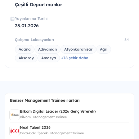
Çeşitli Departmanlar
Yayınlanma Tarihi
23.01.2026
Çalışma Lokasyonları
84
Adana
Adıyaman
Afyonkarahisar
Ağrı
Aksaray
Amasya
+78 şehir daha
Benzer Management Trainee ilanları
Bilkom Digital Leader (2026 Genç Yetenek)
Bilkom · Management Trainee
Next Talent 2026
Coca-Cola İçecek · Management Trainee