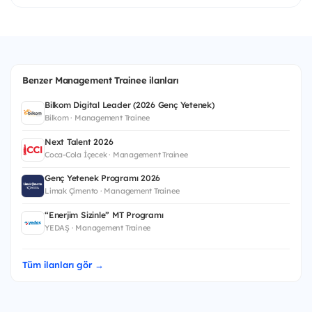
Benzer Management Trainee ilanları
Bilkom Digital Leader (2026 Genç Yetenek)
Bilkom · Management Trainee
Next Talent 2026
Coca-Cola İçecek · Management Trainee
Genç Yetenek Programı 2026
Limak Çimento · Management Trainee
“Enerjim Sizinle” MT Programı
YEDAŞ · Management Trainee
Tüm ilanları gör →