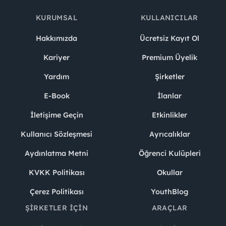
KURUMSAL
KULLANICILAR
Hakkımızda
Ücretsiz Kayıt Ol
Kariyer
Premium Üyelik
Yardım
Şirketler
E-Book
İlanlar
İletişime Geçin
Etkinlikler
Kullanıcı Sözleşmesi
Ayrıcalıklar
Aydınlatma Metni
Öğrenci Kulüpleri
KVKK Politikası
Okullar
Çerez Politikası
YouthBlog
ŞIRKETLER İÇIN
ARAÇLAR