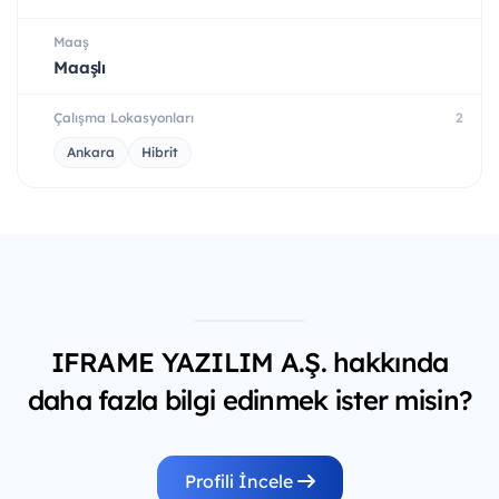
Maaş
Maaşlı
Çalışma Lokasyonları
2
Ankara
Hibrit
IFRAME YAZILIM A.Ş. hakkında
daha fazla bilgi edinmek ister misin?
Profili İncele