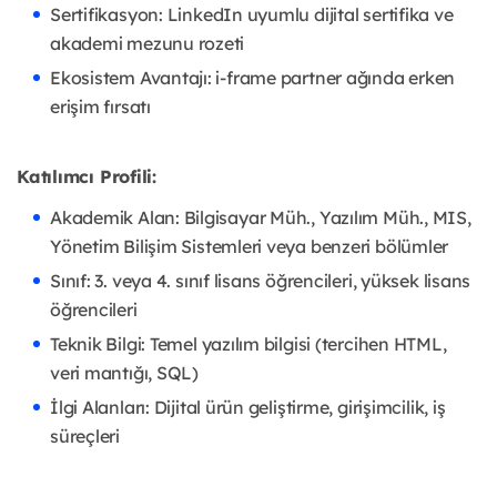
Sertifikasyon: LinkedIn uyumlu dijital sertifika ve
akademi mezunu rozeti
Ekosistem Avantajı: i-frame partner ağında erken
erişim fırsatı
Katılımcı Profili:
Akademik Alan: Bilgisayar Müh., Yazılım Müh., MIS,
Yönetim Bilişim Sistemleri veya benzeri bölümler
Sınıf: 3. veya 4. sınıf lisans öğrencileri, yüksek lisans
öğrencileri
Teknik Bilgi: Temel yazılım bilgisi (tercihen HTML,
veri mantığı, SQL)
İlgi Alanları: Dijital ürün geliştirme, girişimcilik, iş
süreçleri