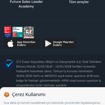
Future Sales Leader
Tüm araçlar
Academy
STJ İnsan Kaynakları Bilişim ve Danışmanlık A.Ş. Özel İstihdam
Bürosu Olarak 13/05/2025 - 12/05/2028 tarihleri arasında
faaliyette bulunmak üzere, Türkiye İş Kurumu tarafından
18/04/2025 tarih ve 18095710 sayılı karar uyarınca 1078 nolu
belge ile faaliyet göstermektedir. 4904 sayılı kanun uyarınca iş
arayanlardan ücret alınması yasaktır.