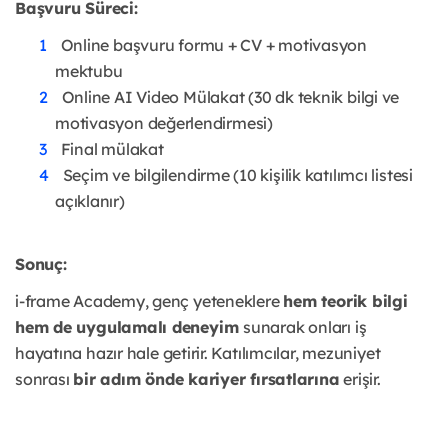
Başvuru Süreci:
Online başvuru formu + CV + motivasyon
mektubu
Online AI Video Mülakat (30 dk teknik bilgi ve
motivasyon değerlendirmesi)
Final mülakat
Seçim ve bilgilendirme (10 kişilik katılımcı listesi
açıklanır)
Sonuç:
i-frame Academy, genç yeteneklere
hem teorik bilgi
hem de uygulamalı deneyim
sunarak onları iş
hayatına hazır hale getirir. Katılımcılar, mezuniyet
sonrası
bir adım önde kariyer fırsatlarına
erişir.