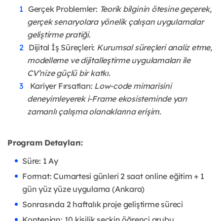
Gerçek Problemler:
Teorik bilginin ötesine geçerek,
gerçek senaryolara yönelik çalışan uygulamalar
geliştirme pratiği.
Dijital İş Süreçleri:
Kurumsal süreçleri analiz etme,
modelleme ve dijitalleştirme uygulamaları ile
CV’nize güçlü bir katkı.
Kariyer Fırsatları:
Low-code mimarisini
deneyimleyerek i-Frame ekosisteminde yarı
zamanlı çalışma olanaklarına erişim.
Program Detayları:
Süre: 1 Ay
Format: Cumartesi günleri 2 saat online eğitim + 1
gün yüz yüze uygulama (Ankara)
Sonrasında 2 haftalık proje geliştirme süreci
Kontenjan: 10 kişilik seçkin öğrenci grubu