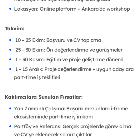
Lokasyon: Online platform + Ankara’da workshop
Takvim:
10 – 25 Ekim: Başvuru ve CV toplama
25 – 30 Ekim: Ön değerlendirme ve görüşmeler
1 – 30 Kasım: Eğitim ve proje geliştirme dönemi
1 – 15 Aralık: Proje değerlendirme + uygun adaylara
part-time iş teklifleri
Katılımcılara Sunulan Fırsatlar:
Yarı Zamanlı Çalışma: Başarılı mezunlara i-frame
ekosisteminde part-time iş imkânı
Portföy ve Referans: Gerçek projelerde görev alma
ve CV’ye eklenecek somut çıktılar