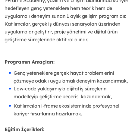
i-Frame Academy, yazılım ve bilişim alanlarında kariyer
hedefleyen genç yeteneklere hem teorik hem de
uygulamalı deneyim sunan 1 aylık gelişim programıdır.
Katılımcılar, gerçek iş dünyası senaryoları üzerinden
uygulamalar geliştirir, proje yönetimi ve dijital ürün
geliştirme süreçlerinde aktif rol alırlar.
Programın Amaçları:
Genç yeteneklere gerçek hayat problemlerini
çözmeye odaklı uygulamalı deneyim kazandırmak,
Low-code yaklaşımıyla dijital iş süreçlerini
modelleyip geliştirme becerisi kazandırmak,
Katılımcıları i-frame ekosisteminde profesyonel
kariyer fırsatlarına hazırlamak.
Eğitim İçerikleri: