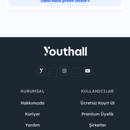
Daha fazla şirketi incele
KURUMSAL
KULLANICILAR
Hakkımızda
Ücretsiz Kayıt Ol
Kariyer
Premium Üyelik
Yardım
Şirketler