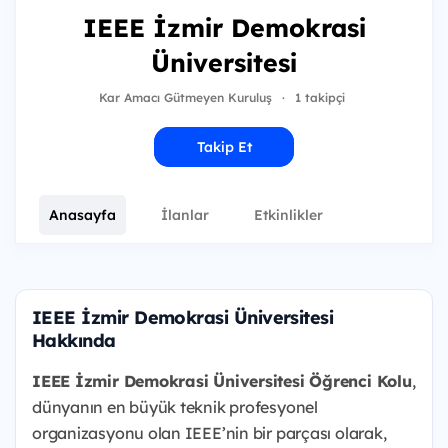
IEEE İzmir Demokrasi
Üniversitesi
Kar Amacı Gütmeyen Kuruluş
·
1 takipçi
Takip Et
Anasayfa
İlanlar
Etkinlikler
IEEE İzmir Demokrasi Üniversitesi
Hakkında
IEEE İzmir Demokrasi Üniversitesi Öğrenci Kolu
,
dünyanın en büyük teknik profesyonel
organizasyonu olan IEEE’nin bir parçası olarak,