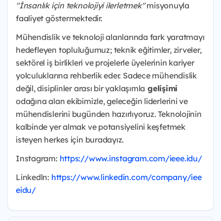
"İnsanlık için teknolojiyi ilerletmek"
misyonuyla
faaliyet göstermektedir.
Mühendislik ve teknoloji alanlarında fark yaratmayı
hedefleyen topluluğumuz; teknik eğitimler, zirveler,
sektörel iş birlikleri ve projelerle üyelerinin kariyer
yolculuklarına rehberlik eder. Sadece mühendislik
değil, disiplinler arası bir yaklaşımla
gelişimi
odağına alan ekibimizle, geleceğin liderlerini ve
mühendislerini bugünden hazırlıyoruz. Teknolojinin
kalbinde yer almak ve potansiyelini keşfetmek
isteyen herkes için buradayız.
Instagram:
https://www.instagram.com/ieee.idu/
Linkedln:
https://www.linkedin.com/company/iee
eidu/