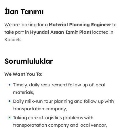
İlan Tanımı
We are looking for a
Material Planning Engineer
to
take part in
Hyundai Assan Izmit Plant
located in
Kocaeli.
Sorumluluklar
We Want You To:
Timely, daily requirement follow up of local
materials,
Daily milk-run tour planning and follow up with
transportation company,
Taking care of logistics problems with
transporatation company and local vendor,