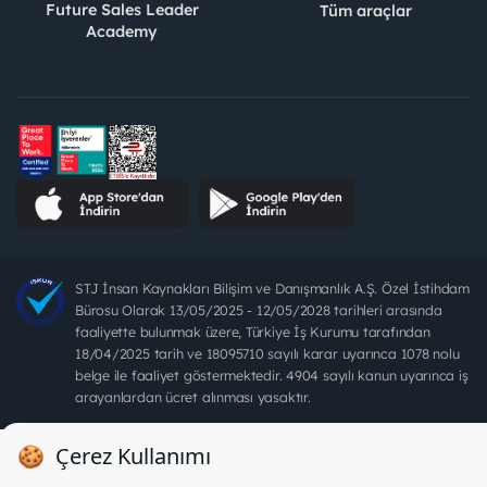
Future Sales Leader
Tüm araçlar
Academy
STJ İnsan Kaynakları Bilişim ve Danışmanlık A.Ş. Özel İstihdam
Bürosu Olarak 13/05/2025 - 12/05/2028 tarihleri arasında
faaliyette bulunmak üzere, Türkiye İş Kurumu tarafından
18/04/2025 tarih ve 18095710 sayılı karar uyarınca 1078 nolu
belge ile faaliyet göstermektedir. 4904 sayılı kanun uyarınca iş
arayanlardan ücret alınması yasaktır.