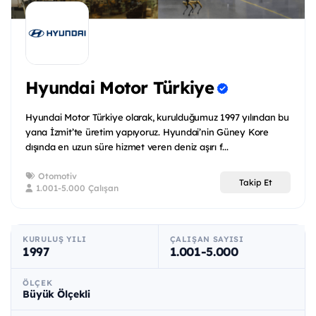
Hyundai Motor Türkiye
Hyundai Motor Türkiye olarak, kurulduğumuz 1997 yılından bu
yana İzmit’te üretim yapıyoruz. Hyundai’nin Güney Kore
dışında en uzun süre hizmet veren deniz aşırı f...
Otomotiv
Takip Et
1.001-5.000 Çalışan
KURULUŞ YILI
ÇALIŞAN SAYISI
1997
1.001-5.000
ÖLÇEK
Büyük Ölçekli