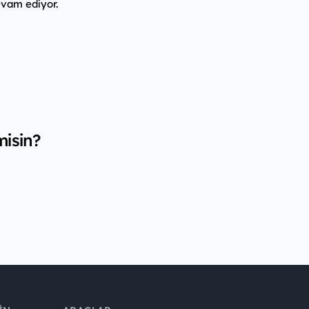
vam ediyor.
misin?