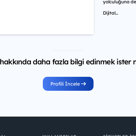
yolculuğuna de
Dijital...
hakkında daha fazla bilgi edinmek ister 
Profili İncele