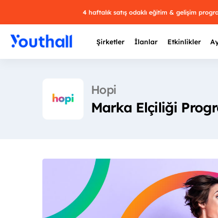
4 haftalık satış odaklı eğitim & gelişim prog
Şirketler
İlanlar
Etkinlikler
Ay
Hopi
Marka Elçiliği Prog
Y
29 