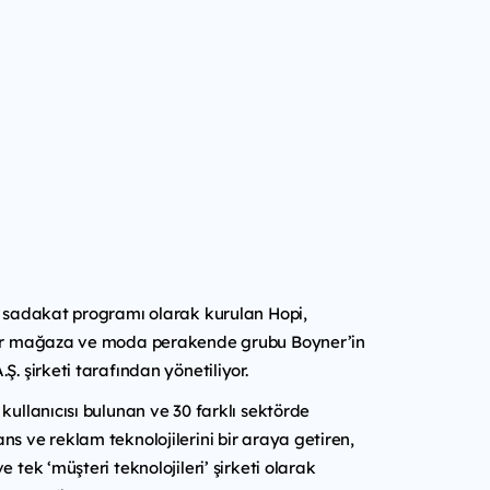
r sadakat programı olarak kurulan Hopi,
der mağaza ve moda perakende grubu Boyner’in
Ş. şirketi tarafından yönetiliyor.
 kullanıcısı bulunan ve 30 farklı sektörde
ns ve reklam teknolojilerini bir araya getiren,
e tek ‘müşteri teknolojileri’ şirketi olarak