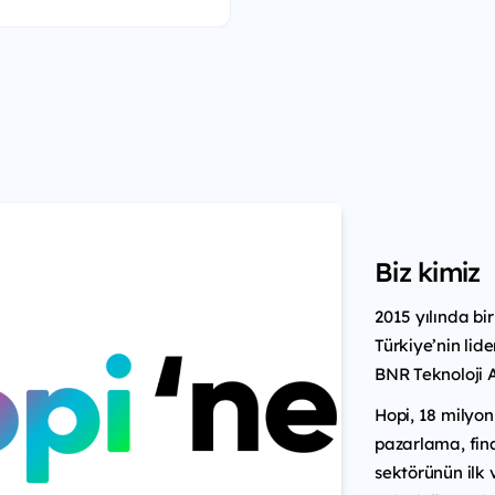
Biz kimiz
2015 yılında bi
Türkiye’nin li
BNR Teknoloji A.
Hopi, 18 milyon
pazarlama, fina
sektörünün ilk v