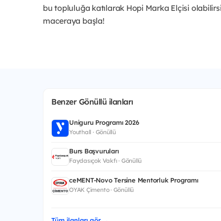
bu topluluğa katılarak Hopi Marka Elçisi olabili
maceraya başla!
Benzer Gönüllü ilanları
Uniguru Programı 2026
Youthall · Gönüllü
Burs Başvuruları
Faydasıçok Vakfı · Gönüllü
ceMENT-Novo Tersine Mentorluk Programı
OYAK Çimento · Gönüllü
Tüm ilanları gör →