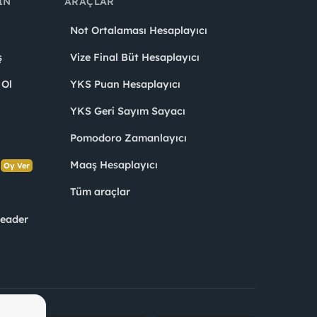
IN
ARAÇLAR
Not Ortalaması Hesaplayıcı
ş
Vize Final Büt Hesaplayıcı
 Ol
YKS Puan Hesaplayıcı
YKS Geri Sayım Sayacı
Pomodoro Zamanlayıcı
s
Maaş Hesaplayıcı
Oy Ver
Tüm araçlar
Leader