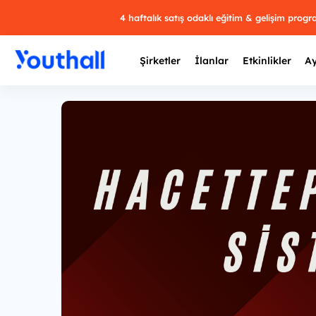
4 haftalık satış odaklı eğitim & gelişim prog
Şirketler
İlanlar
Etkinlikler
Ay
Y
29 