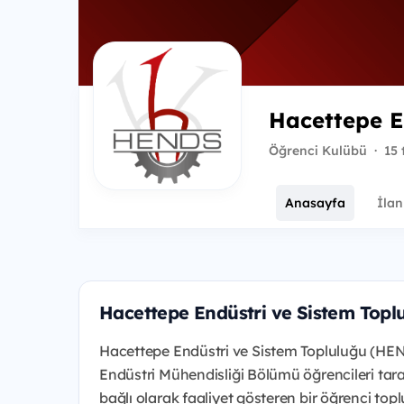
Hacettepe E
Öğrenci Kulübü
·
15 
Anasayfa
İlan
Hacettepe Endüstri ve Sistem Top
Hacettepe Endüstri ve Sistem Topluluğu
(HEN
Endüstri
Mühendisliği Bölümü öğrencileri
tar
bağlı olarak faaliyet g
österen bir öğrenci top