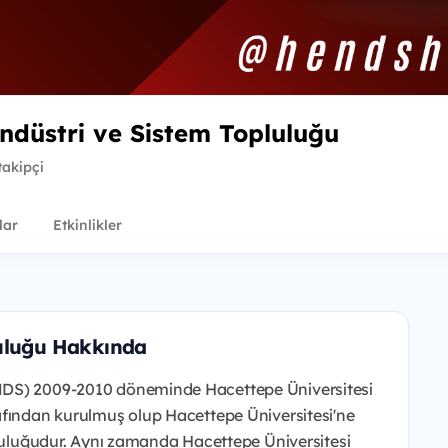
ndüstri ve Sistem Topluluğu
takipçi
lar
Etkinlikler
luluğu Hakkında
DS) 2009-2010 döneminde
Hacettepe Üniversitesi
afından kurulmuş olup Hacettepe
Üniversitesi'ne
luluğudur. Aynı
zamanda Hacettepe Üniversitesi