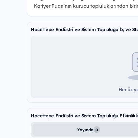
Kariyer
Fuarı’nın kurucu topluluklarından birid
Hacettepe Endüstri ve Sistem Topluluğu İş ve Sta
Henüz ya
Hacettepe Endüstri ve Sistem Topluluğu Etkinlikle
Yayında
0