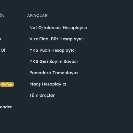
IN
ARAÇLAR
Not Ortalaması Hesaplayıcı
ş
Vize Final Büt Hesaplayıcı
 Ol
YKS Puan Hesaplayıcı
YKS Geri Sayım Sayacı
Pomodoro Zamanlayıcı
s
Maaş Hesaplayıcı
Oy Ver
Tüm araçlar
Leader