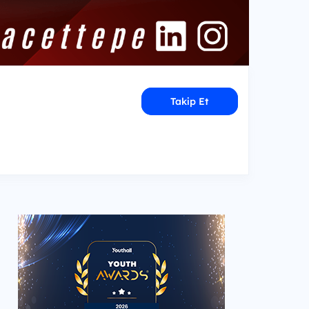
Takip Et