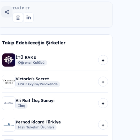
TAKIP ET
Takip Edebileceğin Şirketler
İTÜ RAKE
+
Öğrenci Kulübü
Victoria's Secret
+
Hazır Giyim/Perakende
Ali Raif İlaç Sanayi
+
İlaç
Pernod Ricard Türkiye
+
Hızlı Tüketim Ürünleri