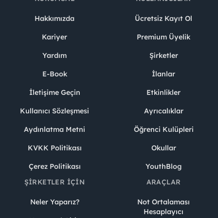
Hakkımızda
Ücretsiz Kayıt Ol
Kariyer
Premium Üyelik
Yardım
Şirketler
E-Book
İlanlar
İletişime Geçin
Etkinlikler
Kullanıcı Sözleşmesi
Ayrıcalıklar
Aydınlatma Metni
Öğrenci Kulüpleri
KVKK Politikası
Okullar
Çerez Politikası
YouthBlog
ŞIRKETLER İÇIN
ARAÇLAR
Neler Yaparız?
Not Ortalaması
Hesaplayıcı