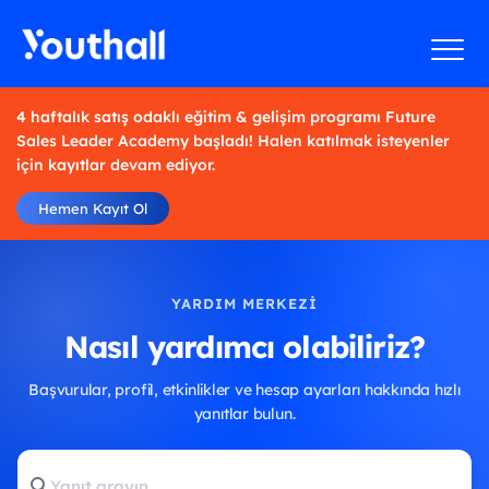
4 haftalık satış odaklı eğitim & gelişim programı Future
Sales Leader Academy başladı! Halen katılmak isteyenler
için kayıtlar devam ediyor.
Hemen Kayıt Ol
YARDIM MERKEZI
Nasıl yardımcı olabiliriz?
Başvurular, profil, etkinlikler ve hesap ayarları hakkında hızlı
yanıtlar bulun.
Yanıt
arayın