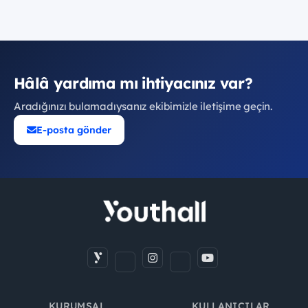
Hâlâ yardıma mı ihtiyacınız var?
Aradığınızı bulamadıysanız ekibimizle iletişime geçin.
E-posta gönder
KURUMSAL
KULLANICILAR