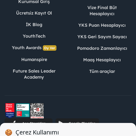
Kurumsal Giriş
Vize Final Büt
Ücretsiz Kayıt Ol
Hesaplayıcı
İK Blog
YKS Puan Hesaplayıcı
YouthTech
YKS Geri Sayım Sayacı
Youth Awards
Pomodoro Zamanlayıcı
Oy Ver
Humanspire
Maaş Hesaplayıcı
Future Sales Leader
Tüm araçlar
Academy