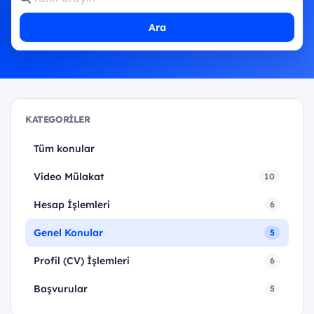
Ara
KATEGORILER
Tüm konular
Video Mülakat
10
Hesap İşlemleri
6
Genel Konular
5
Profil (CV) İşlemleri
6
Başvurular
5