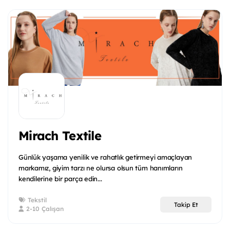
Mirach Textile
Günlük yaşama yenilik ve rahatlık getirmeyi amaçlayan
markamız, giyim tarzı ne olursa olsun tüm hanımların
kendilerine bir parça edin...
Tekstil
Takip Et
2-10 Çalışan