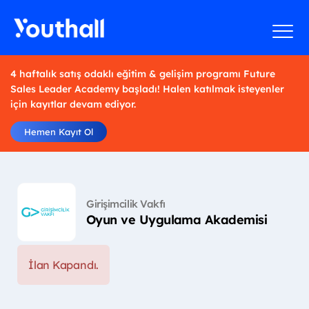
4 haftalık satış odaklı eğitim & gelişim programı Future
Sales Leader Academy başladı! Halen katılmak isteyenler
için kayıtlar devam ediyor.
Hemen Kayıt Ol
Girişimcilik Vakfı
Oyun ve Uygulama Akademisi
İlan Kapandı.