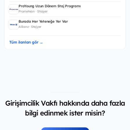
ProYoung Uzun Dönem Staj Programı
Prometeon · Stajyer
Burada Her Yeteneğe Yer Var
Allianz · Stajyer
Tüm ilanları gör →
Girişimcilik Vakfı hakkında daha fazla
bilgi edinmek ister misin?