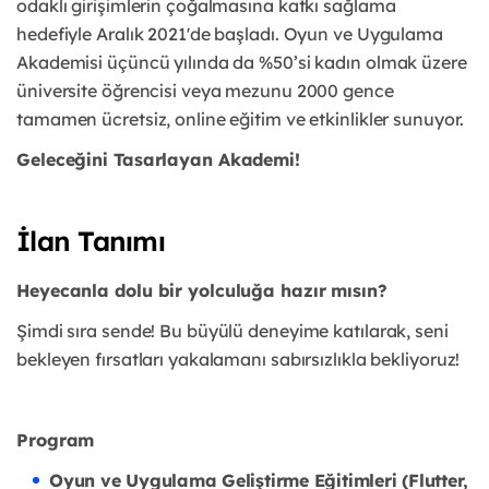
odaklı girişimlerin çoğalmasına katkı sağlama
hedefiyle Aralık 2021'de başladı. Oyun ve Uygulama
Akademisi üçüncü yılında da %50’si kadın olmak üzere
üniversite öğrencisi veya mezunu 2000 gence
tamamen ücretsiz, online eğitim ve etkinlikler sunuyor.
Geleceğini Tasarlayan Akademi!
İlan Tanımı
Heyecanla dolu bir yolculuğa hazır mısın?
Şimdi sıra sende! Bu büyülü deneyime katılarak, seni
bekleyen fırsatları yakalamanı sabırsızlıkla bekliyoruz!
Program
Oyun ve Uygulama Geliştirme Eğitimleri (Flutter,