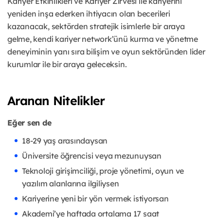
Kariyer Etkinlikleri ve Kariyer Zirvesi ile kariyerini
yeniden inşa ederken ihtiyacın olan becerileri
kazanacak, sektörden stratejik isimlerle bir araya
gelme, kendi kariyer network’ünü kurma ve yönetme
deneyiminin yanı sıra bilişim ve oyun sektöründen lider
kurumlar ile bir araya geleceksin.
Aranan Nitelikler
Eğer sen de
18-29 yaş arasındaysan
Üniversite öğrencisi veya mezunuysan
Teknoloji girişimciliği, proje yönetimi, oyun ve
yazılım alanlarına ilgiliysen
Kariyerine yeni bir yön vermek istiyorsan
Akademi’ye haftada ortalama 17 saat