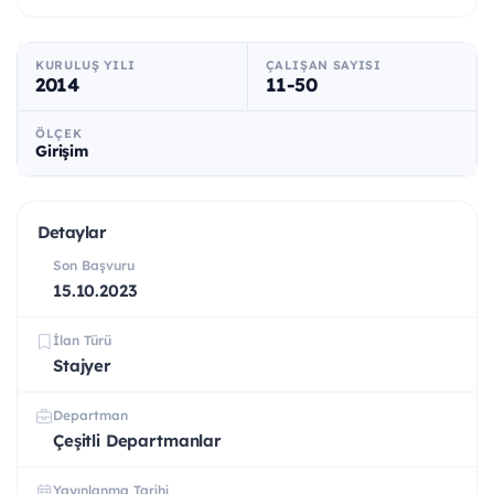
KURULUŞ YILI
ÇALIŞAN SAYISI
2014
11-50
ÖLÇEK
Girişim
Detaylar
Son Başvuru
15.10.2023
İlan Türü
Stajyer
Departman
Çeşitli Departmanlar
Yayınlanma Tarihi