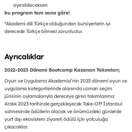
ayırabileceksen
bu program tam sana göre!
*Akademi dili Türkçe olduğundan bursiyerlerin iyi
derecede Türkçe bilmesi zorunludur.
Ayrıcalıklar
2022-2023 Dönemi Bootcamp Kazanan Takımları;
Oyun ve Uygulama Akademisi’nin 2023 dönemi oyun ve
uygulama kategorilerinde alanında uzman seçim
jürisinin oylamalarıyla dereceye giren takımlarımız
Aralık 2023 tarihinde gerçekleşecek Take-Off İstanbul
sahnesinde ödüllerin alacak ve önümüzdeki günlerde
yurt dışı ekosistem ziyareti ödülü için yolculuğa
çıkacaklar.