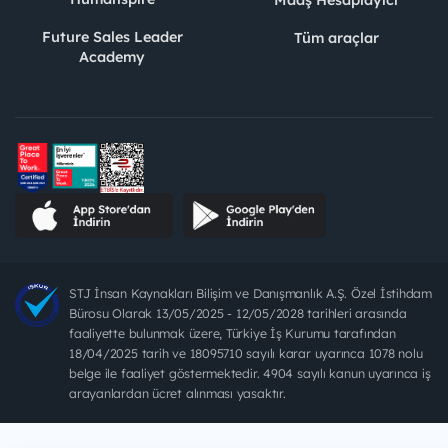
Future Sales Leader
Tüm araçlar
Academy
STJ İnsan Kaynakları Bilişim ve Danışmanlık A.Ş. Özel İstihdam
Bürosu Olarak 13/05/2025 - 12/05/2028 tarihleri arasında
faaliyette bulunmak üzere, Türkiye İş Kurumu tarafından
18/04/2025 tarih ve 18095710 sayılı karar uyarınca 1078 nolu
belge ile faaliyet göstermektedir. 4904 sayılı kanun uyarınca iş
arayanlardan ücret alınması yasaktır.