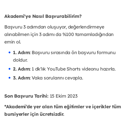
Akademi'ye Nasıl Başvurabilirim?
Başvuru 3 adımdan oluşuyor, değerlendirmeye
alınabilmen için 3 adımı da %100 tamamladığından
emin ol.
1. Adım:
Başvuru sırasında ön başvuru formunu
doldur.
2. Adım:
1 dk'lık YouTube Shorts videonu hazırla.
3. Adım:
Vaka sorularını cevapla.
Son Başvuru Tarihi:
15 Ekim 2023
*Akademi’de yer alan tüm eğitimler ve içerikler tüm
bursiyerler için ücretsizdir.