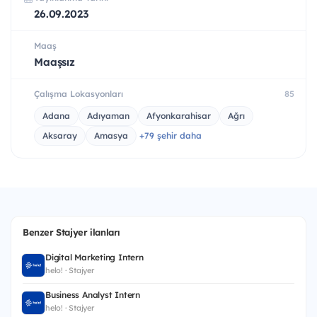
26.09.2023
Maaş
Maaşsız
Çalışma Lokasyonları
85
Adana
Adıyaman
Afyonkarahisar
Ağrı
Aksaray
Amasya
+79 şehir daha
Benzer Stajyer ilanları
Digital Marketing Intern
helo! · Stajyer
Business Analyst Intern
helo! · Stajyer