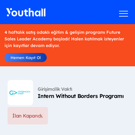
4 haftalık satış odaklı eğitim & gelişim programı Future
Sales Leader Academy başladı! Halen katılmak isteyenler
için kayıtlar devam ediyor.
Hemen Kayıt Ol
Girişimcilik Vakfı
Intern Without Borders Programı
İlan Kapandı.