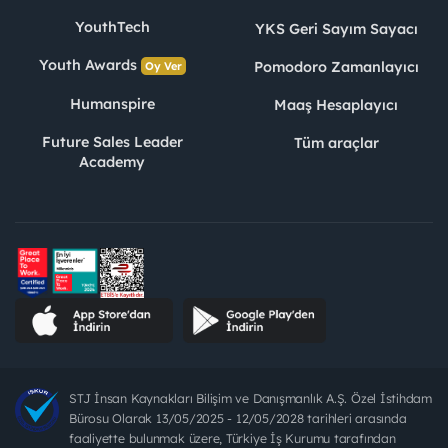
YouthTech
YKS Geri Sayım Sayacı
Youth Awards
Pomodoro Zamanlayıcı
Oy Ver
Humanspire
Maaş Hesaplayıcı
Future Sales Leader
Tüm araçlar
Academy
STJ İnsan Kaynakları Bilişim ve Danışmanlık A.Ş. Özel İstihdam
Bürosu Olarak 13/05/2025 - 12/05/2028 tarihleri arasında
faaliyette bulunmak üzere, Türkiye İş Kurumu tarafından