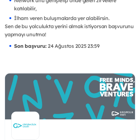
Network’ünü genişletip önde gelen zirvelere
katılabilir,
İlham veren buluşmalarda yer alabilirsin.
Sen de bu yolculukta yerini almak istiyorsan başvurunu
yapmayı unutma!
Son başvuru:
24 Ağustos 2025 23:59