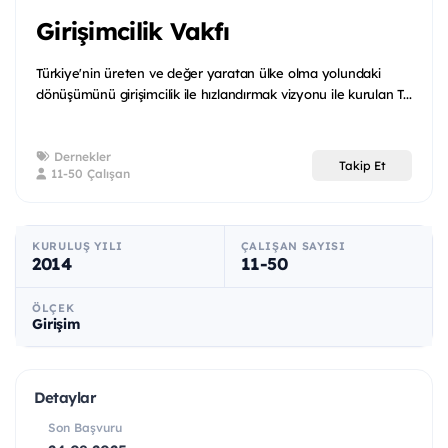
Girişimcilik Vakfı
Türkiye'nin üreten ve değer yaratan ülke olma yolundaki
dönüşümünü girişimcilik ile hızlandırmak vizyonu ile kurulan T...
Dernekler
Takip Et
11-50 Çalışan
KURULUŞ YILI
ÇALIŞAN SAYISI
2014
11-50
ÖLÇEK
Girişim
Detaylar
Son Başvuru