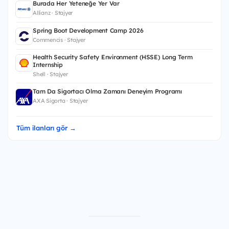
Burada Her Yeteneğe Yer Var
Allianz · Stajyer
Spring Boot Development Camp 2026
Commencis · Stajyer
Health Security Safety Environment (HSSE) Long Term
Internship
Shell · Stajyer
Tam Da Sigortacı Olma Zamanı Deneyim Programı
AXA Sigorta · Stajyer
Tüm ilanları gör →