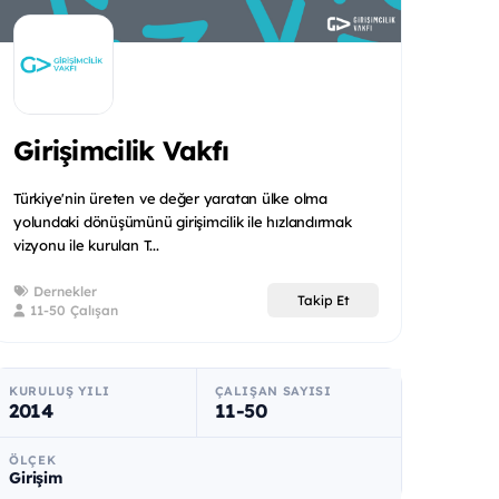
Girişimcilik Vakfı
Türkiye'nin üreten ve değer yaratan ülke olma
yolundaki dönüşümünü girişimcilik ile hızlandırmak
vizyonu ile kurulan T...
Dernekler
Takip Et
11-50 Çalışan
KURULUŞ YILI
ÇALIŞAN SAYISI
2014
11-50
ÖLÇEK
Girişim