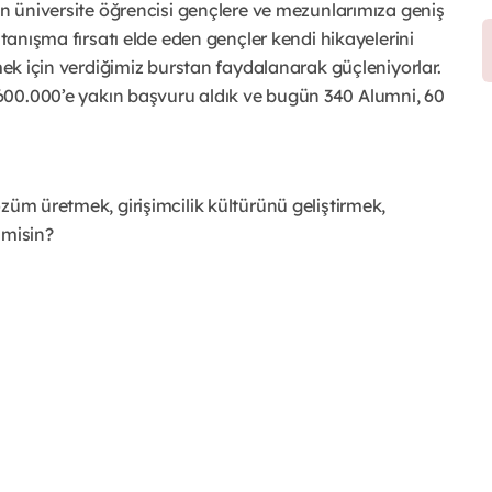
an üniversite öğrencisi gençlere ve mezunlarımıza geniş
 tanışma fırsatı elde eden gençler kendi hikayelerini
rmek için verdiğimiz burstan faydalanarak güçleniyorlar.
600.000’e yakın başvuru aldık ve bugün 340 Alumni, 60
züm üretmek, girişimcilik kültürünü geliştirmek,
 misin?