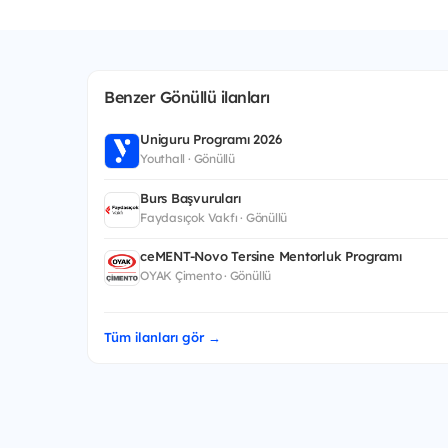
Benzer Gönüllü ilanları
Uniguru Programı 2026
Youthall · Gönüllü
Burs Başvuruları
Faydasıçok Vakfı · Gönüllü
ceMENT-Novo Tersine Mentorluk Programı
OYAK Çimento · Gönüllü
Tüm ilanları gör →