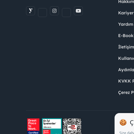
Hakkım
Kariyer
Yardım
E-Book
İletişi
Kullanı
Aydınl
KVKK Po
Çerez P