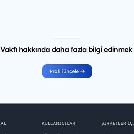
k Vakfı hakkında daha fazla bilgi edinmek 
Profili İncele
SAL
KULLANICILAR
ŞIRKETLER İÇ