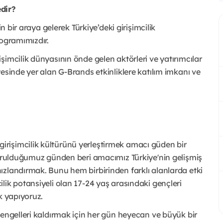
dir?
n bir araya gelerek Türkiye’deki girişimcilik
rogramımızdır.
şimcilik dünyasının önde gelen aktörleri ve yatırımcılar
esinde yer alan G-Brands etkinliklere katılım imkanı ve
 girişimcilik kültürünü yerleştirmek amacı güden bir
Kurulduğumuz günden beri amacımız Türkiye'nin gelişmiş
ızlandırmak. Bunu hem birbirinden farklı alanlarda etki
lik potansiyeli olan 17-24 yaş arasındaki gençleri
k yapıyoruz.
 engelleri kaldırmak için her gün heyecan ve büyük bir