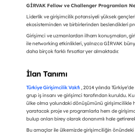
GİRVAK Fellow ve Challenger Programları Ne
Liderlik ve girişimcilik potansiyeli yüksek gençleri
ekosisteminden ve birbirlerinden beslendikleri p
Girişimci ve uzmanlardan ilham konuşmaları, giri
ile networking etkinlikleri, yalnızca GİRVAK büny
daha birçok farklı fırsatlar yer almaktadır.
İlan Tanımı
Türkiye Girişimcilik Vakfı
, 2014 yılında Türkiye’de
grup iş insanı ve girişimci tarafından kuruldu. 
ülke olma yolundaki dönüşümünü girişimcilikle h
yaratacak proje ve programlarla hem de girişimci
bulup onları birey olarak donanımlı hale getirere
Bu amaçlar ile ülkemizde girişimciliğin önündeki