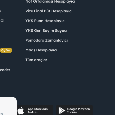
Not Ortalaması Hesaplayıcı
ş
Vize Final Büt Hesaplayıcı
 Ol
YKS Puan Hesaplayıcı
YKS Geri Sayım Sayacı
Pomodoro Zamanlayıcı
s
Maaş Hesaplayıcı
Oy Ver
Tüm araçlar
Leader