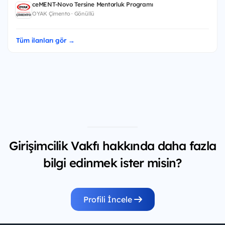
ceMENT-Novo Tersine Mentorluk Programı
OYAK Çimento · Gönüllü
Tüm ilanları gör →
Girişimcilik Vakfı hakkında daha fazla
bilgi edinmek ister misin?
Profili İncele