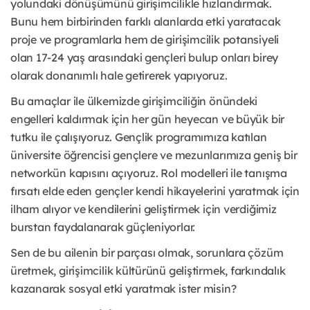
yolundaki dönüşümünü girişimcilikle hızlandırmak.
Bunu hem birbirinden farklı alanlarda etki yaratacak
proje ve programlarla hem de girişimcilik potansiyeli
olan 17-24 yaş arasındaki gençleri bulup onları birey
olarak donanımlı hale getirerek yapıyoruz.
Bu amaçlar ile ülkemizde girişimciliğin önündeki
engelleri kaldırmak için her gün heyecan ve büyük bir
tutku ile çalışıyoruz. Gençlik programımıza katılan
üniversite öğrencisi gençlere ve mezunlarımıza geniş bir
networkün kapısını açıyoruz. Rol modelleri ile tanışma
fırsatı elde eden gençler kendi hikayelerini yaratmak için
ilham alıyor ve kendilerini geliştirmek için verdiğimiz
burstan faydalanarak güçleniyorlar.
Sen de bu ailenin bir parçası olmak, sorunlara çözüm
üretmek, girişimcilik kültürünü geliştirmek, farkındalık
kazanarak sosyal etki yaratmak ister misin?