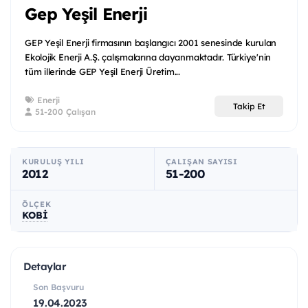
Gep Yeşil Enerji
GEP Yeşil Enerji firmasının başlangıcı 2001 senesinde kurulan
Ekolojik Enerji A.Ş. çalışmalarına dayanmaktadır. Türkiye'nin
tüm illerinde GEP Yeşil Enerji Üretim...
Enerji
Takip Et
51-200 Çalışan
KURULUŞ YILI
ÇALIŞAN SAYISI
2012
51-200
ÖLÇEK
KOBİ
Detaylar
Son Başvuru
19.04.2023