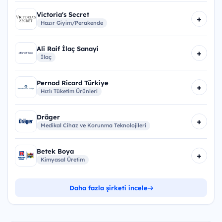
Victoria's Secret
+
Hazır Giyim/Perakende
Ali Raif İlaç Sanayi
+
İlaç
Pernod Ricard Türkiye
+
Hızlı Tüketim Ürünleri
Dräger
+
Medikal Cihaz ve Korunma Teknolojileri
Betek Boya
+
Kimyasal Üretim
Daha fazla şirketi incele