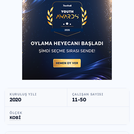
KURULUŞ YILI
ÇALIŞAN SAYISI
2020
11-50
ÖLÇEK
KOBİ