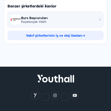
Benzer şirketlerdeki ilanlar
Burs Başvuruları
Faydasıçok Vakfı
Vakıf şirketlerinin iş ve staj ilanları