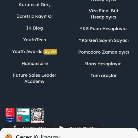
Kurumsal Giriş
Vize Final Büt
Ücretsiz Kayıt Ol
Hesaplayıcı
İK Blog
YKS Puan Hesaplayıcı
YouthTech
YKS Geri Sayım Sayacı
Youth Awards
Pomodoro Zamanlayıcı
Oy Ver
Humanspire
Maaş Hesaplayıcı
Future Sales Leader
Tüm araçlar
Academy