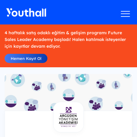
4 haftalık satış odaklı eğitim & gelişim programı Future
Sales Leader Academy başladı! Halen katılmak isteyenler
için kayıtlar devam ediyor.
Hemen Kayıt Ol