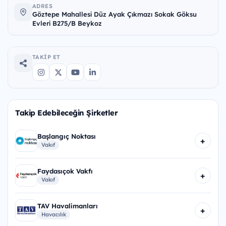
ADRES
Göztepe Mahallesi Düz Ayak Çıkmazı Sokak Göksu
Evleri B275/B Beykoz
TAKIP ET
Takip Edebileceğin Şirketler
Başlangıç Noktası
+
Vakıf
Faydasıçok Vakfı
+
Vakıf
TAV Havalimanları
+
Havacılık