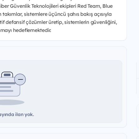
er Güvenlik Teknolojileri ekipleri Red Team, Blue
takımlar, sistemlere üçüncü şahıs bakış açısıyla
f defansif çözümler üretip, sistemlerin güvenliğini,
amayı hedeflemektedir.
yında ilan yok.