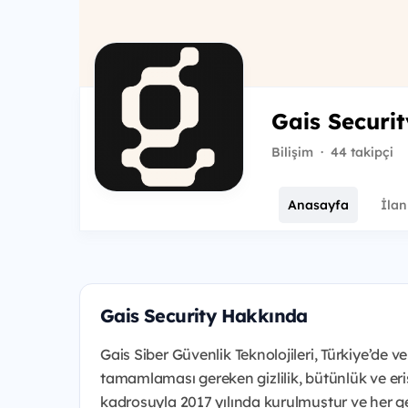
Gais Securit
Bilişim
·
44 takipçi
Anasayfa
İlan
Gais Security Hakkında
Gais Siber Güvenlik Teknolojileri, Türkiye’de ve
tamamlaması gereken gizlilik, bütünlük ve erişi
kadrosuyla 2017 yılında kurulmuştur ve her ge