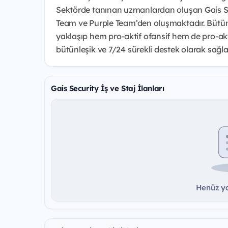
Sektörde tanınan uzmanlardan oluşan Gais Sib
Team ve Purple Team’den oluşmaktadır. Bütün 
yaklaşıp hem pro-aktif ofansif hem de pro-akti
bütünleşik ve 7/24 sürekli destek olarak sağl
Gais Security İş ve Staj İlanları
Henüz ya