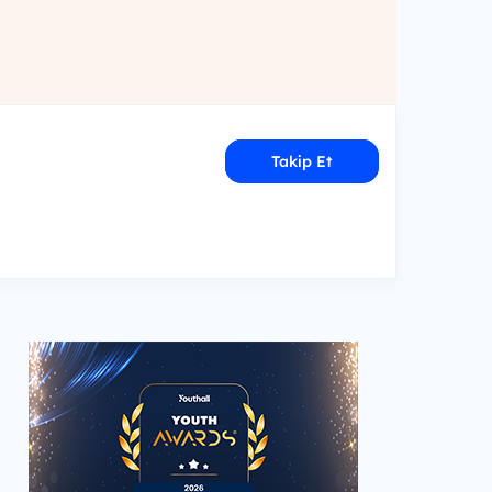
Takip Et