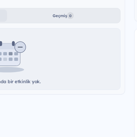
Geçmiş
0
a bir etkinlik yok.