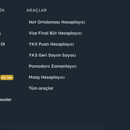
IN
ARAÇLAR
Not Ortalaması Hesaplayıcı
ş
Vize Final Büt Hesaplayıcı
 Ol
YKS Puan Hesaplayıcı
YKS Geri Sayım Sayacı
Pomodoro Zamanlayıcı
s
Maaş Hesaplayıcı
Oy Ver
Tüm araçlar
Leader