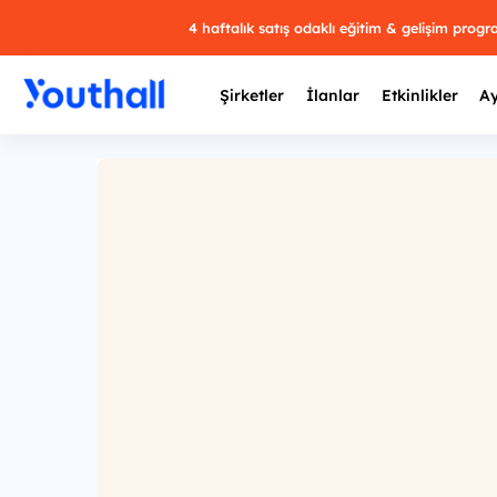
4 haftalık satış odaklı eğitim & gelişim prog
Şirketler
İlanlar
Etkinlikler
Ay
Y
29 