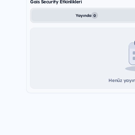
Gais Security Etkinlikleri
Yayında
0
Henüz yayınd