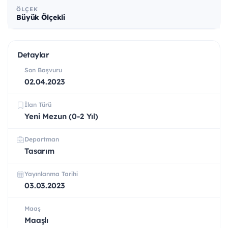
ÖLÇEK
Büyük Ölçekli
Detaylar
Son Başvuru
02.04.2023
İlan Türü
Yeni Mezun (0-2 Yıl)
Departman
Tasarım
Yayınlanma Tarihi
03.03.2023
Maaş
Maaşlı