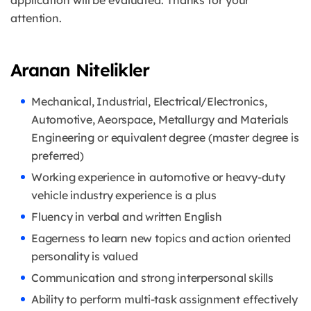
application will be evaluated. Thanks for your
attention.
Aranan Nitelikler
Mechanical, Industrial, Electrical/Electronics,
Automotive, Aeorspace, M
etallurgy and Materials
Engineering or equivalent degree (master degree is
preferred)
Working experience in automotive or heavy-duty
vehicle industry experience is a plus
Fluency in verbal and written English
Eagerness to learn new topics and action oriented
personality is valued
Communication and strong interpersonal skills
Ability to perform multi-task assignment effectively