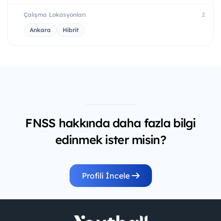
Çalışma Lokasyonları
2
Ankara
Hibrit
FNSS hakkında daha fazla bilgi
edinmek ister misin?
Profili İncele