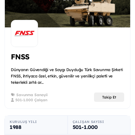
FNSS
Dünyanın Güvendiği ve Saygı Duyduğu Türk Savunma Şirketi
FNSS, ihtiyaca özel, etkin, güvenilir ve yenilikçi paletli ve
tekerlekli zırhlı ar...
Savunma Sanayii
Takip Et
501-1.000 Çalışan
KURULUŞ YILI
ÇALIŞAN SAYISI
1988
501-1.000