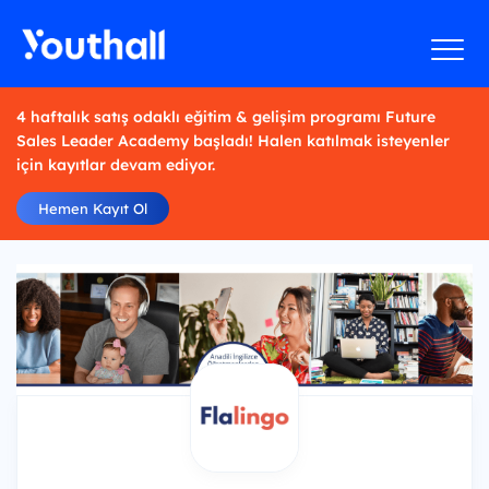
4 haftalık satış odaklı eğitim & gelişim programı Future
Sales Leader Academy başladı! Halen katılmak isteyenler
için kayıtlar devam ediyor.
Hemen Kayıt Ol