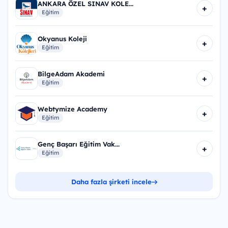
ANKARA ÖZEL SINAV KOLE...
+
Eğitim
Okyanus Koleji
+
Eğitim
BilgeAdam Akademi
+
Eğitim
Webtymize Academy
+
Eğitim
Genç Başarı Eğitim Vak...
+
Eğitim
Daha fazla şirketi incele