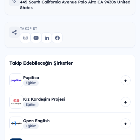
445 South California Avenue Palo Alto CA 94306 United
States
TAKIP ET
Takip Edebileceğin Şirketler
Pupilica
+
Eğitim
Kız Kardeşim Projesi
+
Eğitim
Open English
+
Eğitim