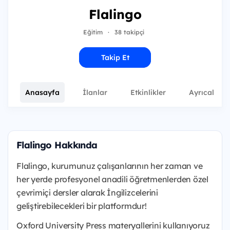
Flalingo
Eğitim
·
38 takipçi
Takip Et
Anasayfa
İlanlar
Etkinlikler
Ayrıcalıkla
Flalingo Hakkında
Flalingo, kurumunuz çalışanlarının her zaman ve
her yerde profesyonel anadili öğretmenlerden özel
çevrimiçi dersler alarak İngilizcelerini
geliştirebilecekleri bir platformdur!
Oxford University Press materyallerini kullanıyoruz