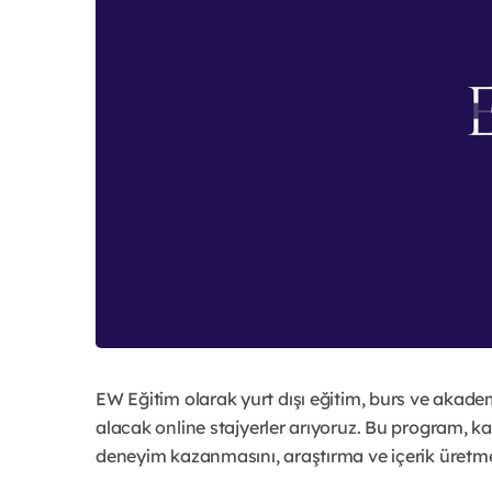
EW Eğitim olarak yurt dışı eğitim, burs ve akade
alacak online stajyerler arıyoruz. Bu program, ka
deneyim kazanmasını, araştırma ve içerik üretme 