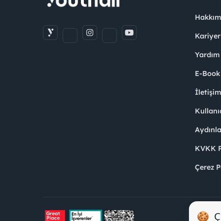
Hakkım
Kariyer
Yardım
E-Book
İletişi
Kullanı
Aydınl
KVKK Po
Çerez P