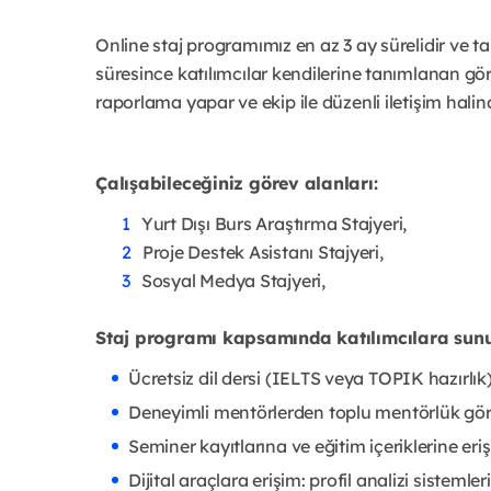
Online staj programımız en az 3 ay sürelidir ve t
süresince katılımcılar kendilerine tanımlanan gör
raporlama yapar ve ekip ile düzenli iletişim halind
Çalışabileceğiniz görev alanları:
Yurt Dışı Burs Araştırma Stajyeri,
Proje Destek Asistanı Stajyeri,
Sosyal Medya Stajyeri,
Staj programı kapsamında katılımcılara sun
Ücretsiz dil dersi (IELTS veya TOPIK hazırlık
Deneyimli mentörlerden toplu mentörlük gör
Seminer kayıtlarına ve eğitim içeriklerine eri
Dijital araçlara erişim: profil analizi sistemle