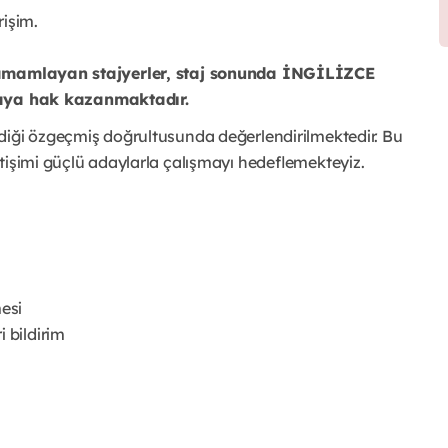
rişim.
 tamamlayan stajyerler, staj sonunda İNGİLİZCE
ya hak kazanmaktadır.
diği özgeçmiş doğrultusunda değerlendirilmektedir. Bu
tişimi güçlü adaylarla çalışmayı hedeflemekteyiz.
mesi
 bildirim