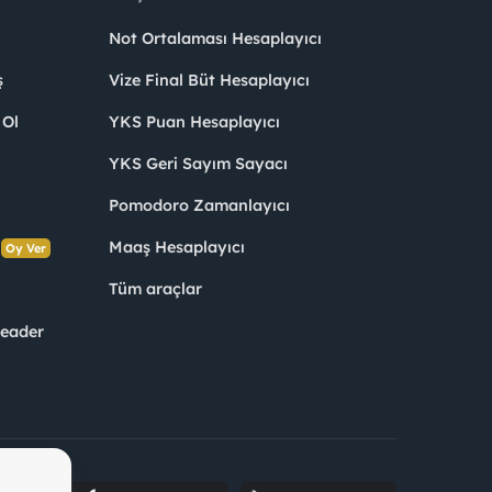
Not Ortalaması Hesaplayıcı
ş
Vize Final Büt Hesaplayıcı
 Ol
YKS Puan Hesaplayıcı
YKS Geri Sayım Sayacı
Pomodoro Zamanlayıcı
s
Maaş Hesaplayıcı
Oy Ver
Tüm araçlar
Leader