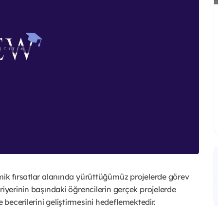
mik fırsatlar alanında yürüttüğümüz projelerde görev
riyerinin başındaki öğrencilerin gerçek projelerde
becerilerini geliştirmesini hedeflemektedir.