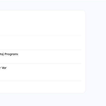
aj Programı
 Var