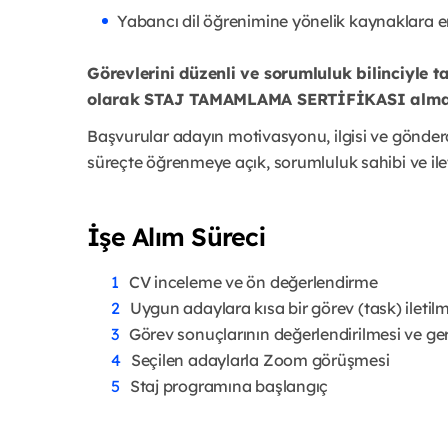
Yabancı dil öğrenimine yönelik kaynaklara e
Görevlerini düzenli ve sorumluluk bilinciyle
olarak STAJ TAMAMLAMA SERTİFİKASI alma
Başvurular adayın motivasyonu, ilgisi ve gönder
süreçte öğrenmeye açık, sorumluluk sahibi ve ile
İşe Alım Süreci
CV inceleme ve ön değerlendirme
Uygun adaylara kısa bir görev (task) iletil
Görev sonuçlarının değerlendirilmesi ve geri
Seçilen adaylarla Zoom görüşmesi
Staj programına başlangıç