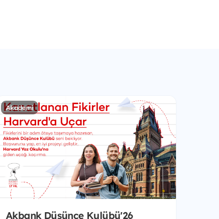
Akademi
Akbank Düşünce Kulübü'26