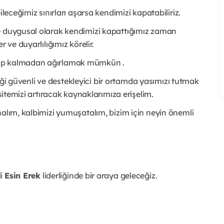
ileceğimiz sınırları aşarsa kendimizi kapatabiliriz.
e duygusal olarak kendimizi kapattığımız zaman
 ve duyarlılığımız körelir.
nıp kalmadan ağırlamak mümkün .
ldiği güvenli ve destekleyici bir ortamda yasımızı tutmak
asitemizi artıracak kaynaklarımıza erişelim.
nalım, kalbimizi yumuşatalım, bizim için neyin önemli
li
Esin Erek
liderliğinde bir araya geleceğiz.