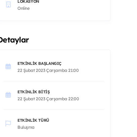
LOKASYON
Online
Detaylar
ETKINLIK BAŞLANGIÇ
22 Şubat 2023 Çarşamba 21:00
ETKINLIK BITIŞ
22 Şubat 2023 Çarşamba 22:00
ETKINLIK TÜRÜ
Buluşma