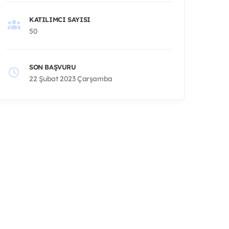
KATILIMCI SAYISI
50
SON BAŞVURU
22 Şubat 2023 Çarşamba