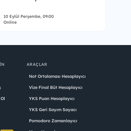
10 Eylül Perşembe, 09:00
Online
IN
ARAÇLAR
Not Ortalaması Hesaplayıcı
ş
Vize Final Büt Hesaplayıcı
 Ol
YKS Puan Hesaplayıcı
YKS Geri Sayım Sayacı
Pomodoro Zamanlayıcı