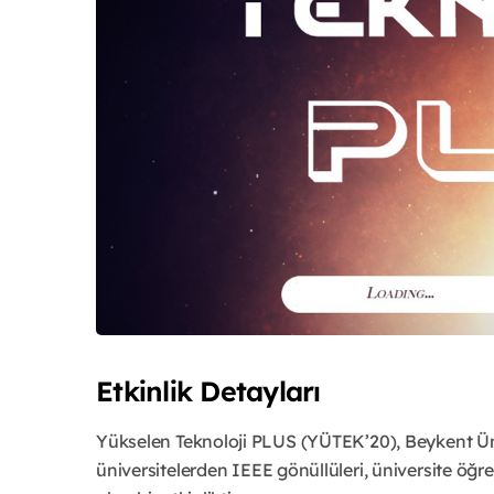
Etkinlik Detayları
Yükselen Teknoloji PLUS (YÜTEK’20), Beykent Ün
üniversitelerden IEEE gönüllüleri, üniversite öğren