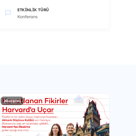
ETKINLIK TÜRÜ
Konferans
Akademi