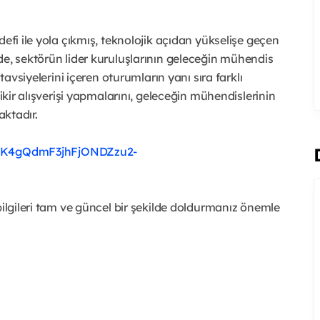
defi ile yola çıkmış, teknolojik açıdan yükselişe geçen
de, sektörün lider kuruluşlarının geleceğin mühendis
tavsiyelerini içeren oturumların yanı sıra farklı
fikir alışverişi yapmalarını, geleceğin mühendislerinin
aktadır.
1YK4gQdmF3jhFjONDZzu2-
bilgileri tam ve güncel bir şekilde doldurmanız önemle