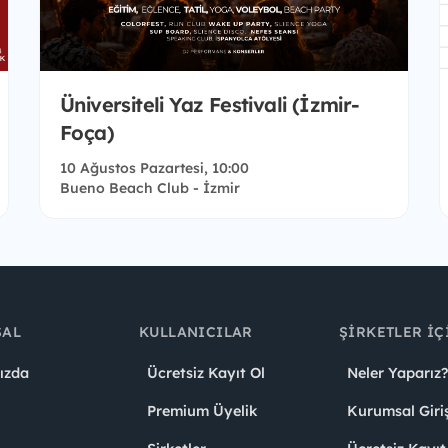
Üniversiteli Yaz Festivali (İzmir-
Foça)
10 Ağustos Pazartesi, 10:00
Bueno Beach Club - İzmir
SAL
KULLANICILAR
ŞIRKETLER İÇ
ızda
Ücretsiz Kayıt Ol
Neler Yaparız?
Premium Üyelik
Kurumsal Giri