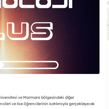
iversitesi ve Marmara bölgesindeki diğer
cileri ve lise öğrencilerinin katılımıyla gerçekleşecek