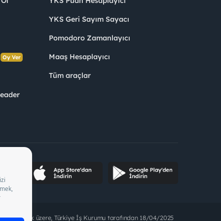
 Ol
YKS Puan Hesaplayıcı
YKS Geri Sayım Sayacı
Pomodoro Zamanlayıcı
s
Maaş Hesaplayıcı
Oy Ver
Tüm araçlar
Leader
ette bulunmak üzere, Türkiye İş Kurumu tarafından 18/04/2025