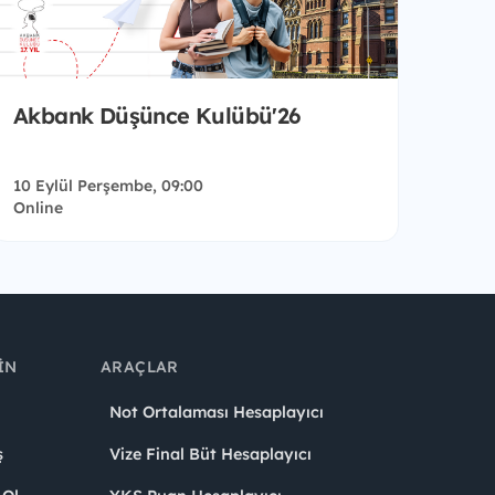
Akbank Düşünce Kulübü'26
10 Eylül Perşembe, 09:00
Online
IN
ARAÇLAR
Not Ortalaması Hesaplayıcı
ş
Vize Final Büt Hesaplayıcı