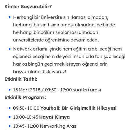
Kimler Başvurabilir?
Herhangi bir üniversite sınırlaması olmadan,
herhangi bir sınıf sınırlaması olmadan, ee bir de
herhangi bir bölüm sıralaması olmadan
ünversitelerde öğrenimine devam eden,
Network ortamı içinde hem eğitim alabileceği hem
eğlenebileceği hem de yeni insanlarla tanışabileceği
harika bir gün geçirmek isteyen öğrencilerin
başvurularını bekliyoruz!
Etkinlik Tarihi:
13 Mart 2018 / 09:30 - 17:00 saatleri arası
Etkinlik Programı:
09:30- 10:00
Youthall: Bir Girişimcilik Hikayesi
10:00-10:45
Hayat Kimya
10:45- 11:00 Networking Arası