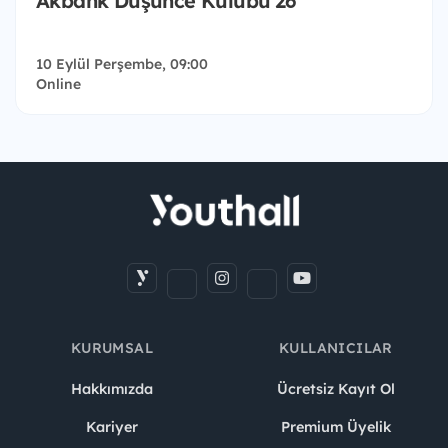
Akbank Düşünce Kulübü'26
10 Eylül Perşembe, 09:00
Online
KURUMSAL
KULLANICILAR
Hakkımızda
Ücretsiz Kayıt Ol
Kariyer
Premium Üyelik