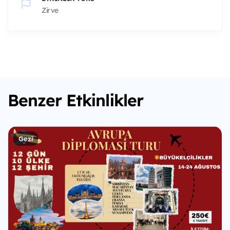
Zirve
Benzer Etkinlikler
Gezi