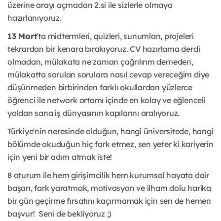
üzerine arayı açmadan 2.si ile sizlerle olmaya
hazırlanıyoruz.
13 Mart
'ta midtermleri, quizleri, sunumları, projeleri
tekrardan bir kenara bırakıyoruz. CV hazırlama derdi
olmadan, mülakata ne zaman çağrılırım demeden,
mülakatta sorulan sorulara nasıl cevap vereceğim diye
düşünmeden birbirinden farklı okullardan yüzlerce
öğrenci ile network ortamı içinde en kolay ve eğlenceli
yoldan sana iş dünyasının kapılarını aralıyoruz.
Türkiye'nin neresinde olduğun, hangi üniversitede, hangi
bölümde okuduğun hiç fark etmez, sen yeter ki kariyerin
için yeni bir adım atmak iste!
8 oturum ile hem girişimcilik hem kurumsal hayata dair
başarı, fark yaratmak, motivasyon ve ilham dolu harika
bir gün geçirme fırsatını kaçırmamak için sen de hemen
başvur! Seni de bekliyoruz ;)