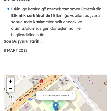
Etkinliğe katılım göstermek tamamen ücretsizdir.
Etkinlik sertifikalıdır!
Etkinliğe yapılan başvuru
sonucunda katılımcılar belirlenecek ve
olumlu/olumsuz geri dönüşler mail ile
bilgilendirilecektir.
Son Başvuru Tarihi:
8 MART 2018
+
−
×
Youthall Kariyer Buluşmaları 2