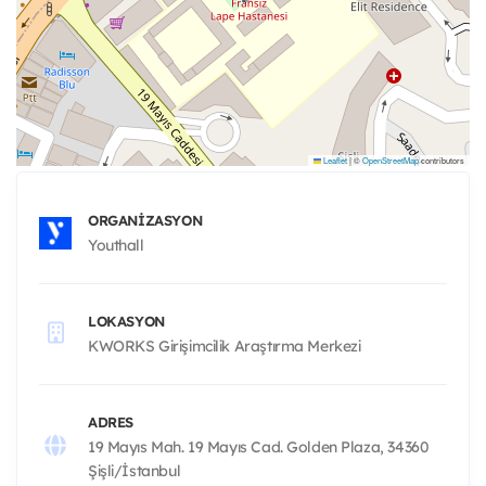
Leaflet
|
©
OpenStreetMap
contributors
ORGANIZASYON
Youthall
LOKASYON
KWORKS Girişimcilik Araştırma Merkezi
ADRES
19 Mayıs Mah. 19 Mayıs Cad. Golden Plaza, 34360
Şişli/İstanbul