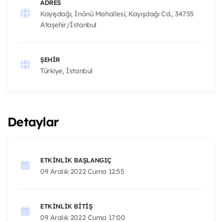
ADRES
Kayışdağı, İnönü Mahallesi, Kayışdağı Cd., 34755
Ataşehir/İstanbul
ŞEHIR
Türkiye, İstanbul
Detaylar
ETKINLIK BAŞLANGIÇ
09 Aralık 2022 Cuma 12:55
ETKINLIK BITIŞ
09 Aralık 2022 Cuma 17:00