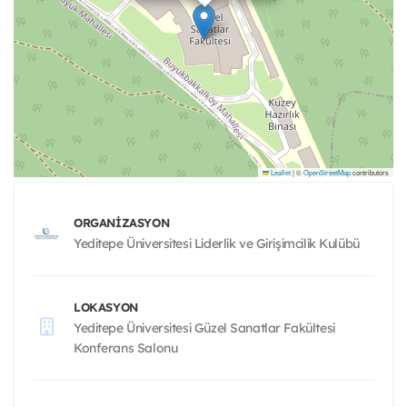
Leaflet
|
©
OpenStreetMap
contributors
ORGANIZASYON
Yeditepe Üniversitesi Liderlik ve Girişimcilik Kulübü
LOKASYON
Yeditepe Üniversitesi Güzel Sanatlar Fakültesi
Konferans Salonu