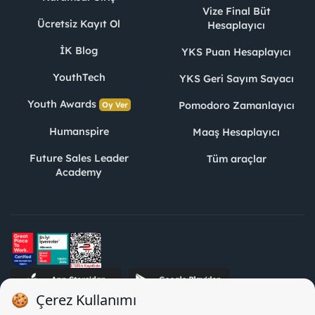
Vize Final Büt
Ücretsiz Kayıt Ol
Hesaplayıcı
İK Blog
YKS Puan Hesaplayıcı
YouthTech
YKS Geri Sayım Sayacı
Youth Awards
Pomodoro Zamanlayıcı
Oy Ver
Humanspire
Maaş Hesaplayıcı
Future Sales Leader
Tüm araçlar
Academy