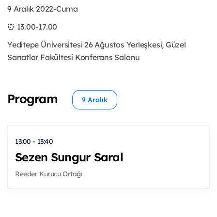
9 Aralık 2022-Cuma
⏰ 13.00-17.00
Yeditepe Üniversitesi 26 Ağustos Yerleşkesi, Güzel
Sanatlar Fakültesi Konferans Salonu
Program
9 Aralık
13:00 - 13:40
Sezen Sungur Saral
Reeder Kurucu Ortağı