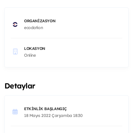
ORGANIZASYON
ecodation
LOKASYON
Online
Detaylar
ETKINLIK BAŞLANGIÇ
18 Mayıs 2022 Çarşamba 18:30