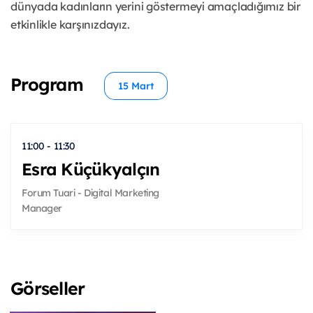
dünyada kadınların yerini göstermeyi amaçladığımız bir
etkinlikle karşınızdayız.
Program
15 Mart
11:00 - 11:30
Esra Küçükyalçın
Forum Tuari - Digital Marketing
Manager
Görseller