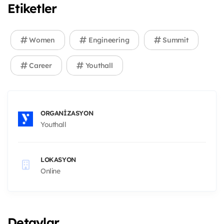
Etiketler
Women
Engineering
Summit
Career
Youthall
ORGANIZASYON
Youthall
LOKASYON
Online
Detaylar