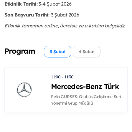
Etkinlik Tarihi:
3-4 Şubat 2026
Son Başvuru Tarihi:
3 Şubat 2026
Etkinlik tamamen online, ücretsiz ve e-katılım belgelidir.
Program
3 Şubat
4 Şubat
11:00 - 11:30
Mercedes-Benz Türk
Pelin GÜRSES: Otobüs Geliştirme Seri
Yönetimi Grup Müdürü