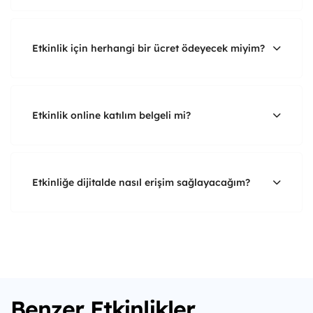
Etkinlik için herhangi bir ücret ödeyecek miyim?
Etkinlik online katılım belgeli mi?
Etkinliğe dijitalde nasıl erişim sağlayacağım?
Benzer Etkinlikler