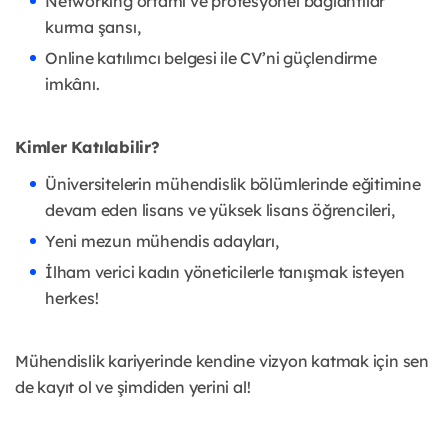
Networking ortamı ve profesyonel bağlantılar
kurma şansı,
Online katılımcı belgesi ile CV’ni güçlendirme
imkânı.
Kimler Katılabilir?
Üniversitelerin mühendislik bölümlerinde eğitimine
devam eden lisans ve yüksek lisans öğrencileri,
Yeni mezun mühendis adayları,
İlham verici kadın yöneticilerle tanışmak isteyen
herkes!
Mühendislik kariyerinde kendine vizyon katmak için sen
de kayıt ol ve şimdiden yerini al!