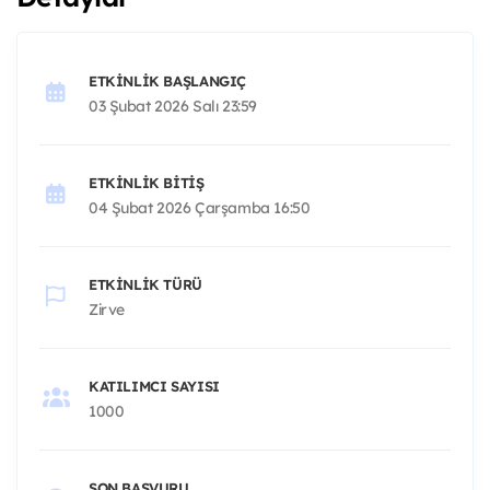
ETKINLIK BAŞLANGIÇ
03 Şubat 2026 Salı 23:59
ETKINLIK BITIŞ
04 Şubat 2026 Çarşamba 16:50
ETKINLIK TÜRÜ
Zirve
KATILIMCI SAYISI
1000
SON BAŞVURU