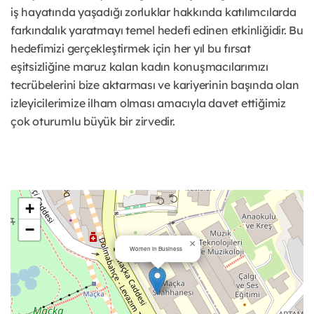
iş hayatında yaşadığı zorluklar hakkında katılımcılarda
farkındalık yaratmayı temel hedefi edinen etkinliğidir. Bu
hedefimizi gerçekleştirmek için her yıl bu fırsat
eşitsizliğine maruz kalan kadın konuşmacılarımızı
tecrübelerini bize aktarması ve kariyerinin başında olan
izleyicilerimize ilham olması amacıyla davet ettiğimiz
çok oturumlu büyük bir zirvedir.
+
−
×
Women in Business