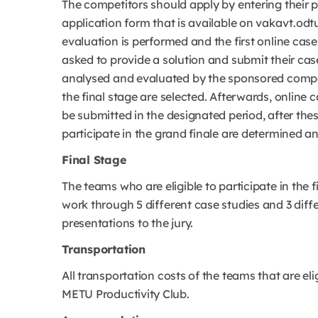
The competitors should apply by entering their 
application form that is available on vakavt.odtu
evaluation is performed and the first online case
asked to provide a solution and submit their cas
analysed and evaluated by the sponsored compan
the final stage are selected. Afterwards, online 
be submitted in the designated period, after the
participate in the grand finale are determined a
Final Stage
The teams who are eligible to participate in the f
work through 5 different case studies and 3 di
presentations to the jury.
Transportation
All transportation costs of the teams that are eli
METU Productivity Club.