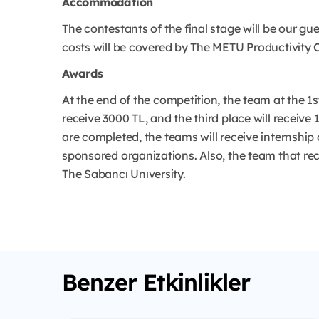
Accommodation
The contestants of the final stage will be our gue
costs will be covered by The METU Productivity 
Awards
At the end of the competition, the team at the 1st
receive 3000 TL, and the third place will receive
are completed, the teams will receive internship 
sponsored organizations. Also, the team that rec
The Sabancı Unıversity.
Benzer Etkinlikler