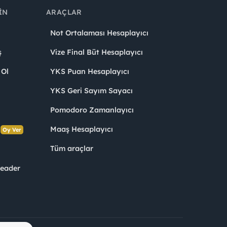
IN
ARAÇLAR
Not Ortalaması Hesaplayıcı
ş
Vize Final Büt Hesaplayıcı
 Ol
YKS Puan Hesaplayıcı
YKS Geri Sayım Sayacı
Pomodoro Zamanlayıcı
s
Maaş Hesaplayıcı
Oy Ver
Tüm araçlar
Leader