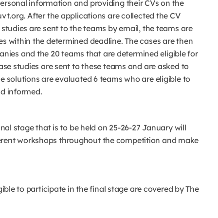
personal information and providing their CVs on the
vt.org. After the applications are collected the CV
 studies are sent to the teams by email, the teams are
es within the determined deadline. The cases are then
ies and the 20 teams that are determined eligible for
case studies are sent to these teams and are asked to
se solutions are evaluated 6 teams who are eligible to
nd informed.
inal stage that is to be held on 25-26-27 January will
fferent workshops throughout the competition and make
gible to participate in the final stage are covered by The