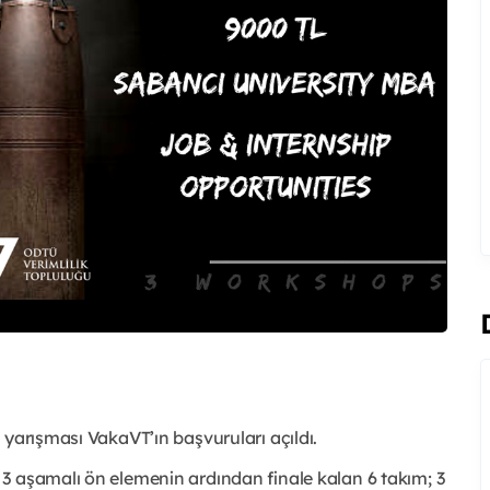
 yarışması VakaVT’ın başvuruları açıldı.
3 aşamalı ön elemenin ardından finale kalan 6 takım; 3