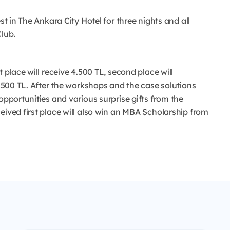
st in The Ankara City Hotel for three nights and all
Club.
 place will receive 4.500 TL, second place will
 1500 TL. After the workshops and the case solutions
opportunities and various surprise gifts from the
eived first place will also win an MBA Scholarship from