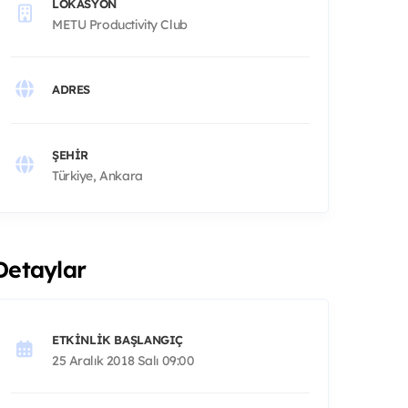
LOKASYON
METU Productivity Club
ADRES
ŞEHIR
Türkiye, Ankara
Detaylar
ETKINLIK BAŞLANGIÇ
25 Aralık 2018 Salı 09:00