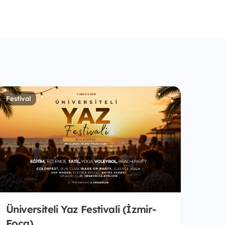
Festival
Üniversiteli Yaz Festivali (İzmir-
Foça)