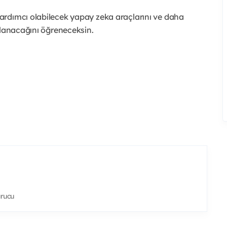
ardımcı olabilecek yapay zeka araçlarını ve daha
llanacağını öğreneceksin.
rucu