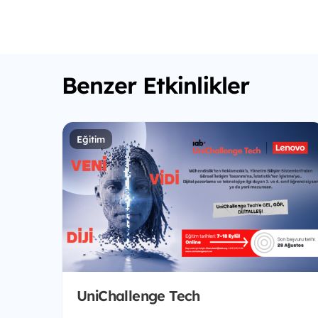
Benzer Etkinlikler
Eğitim
UniChallenge Tech