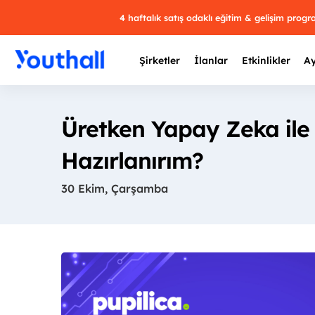
4 haftalık satış odaklı eğitim & gelişim prog
Şirketler
İlanlar
Etkinlikler
Ay
Üretken Yapay Zeka ile
Hazırlanırım?
Y
30 Ekim, Çarşamba
29 