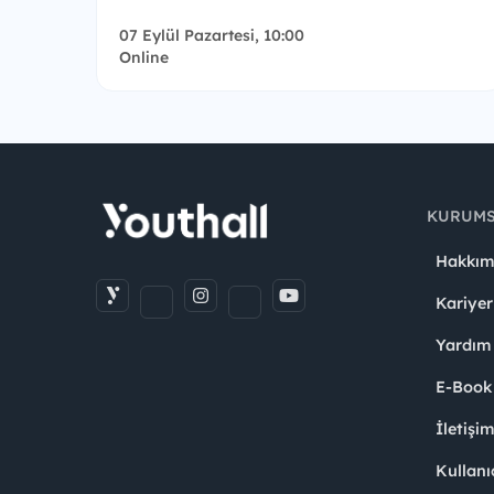
07 Eylül Pazartesi, 10:00
Online
KURUM
Hakkım
Kariyer
Yardım
E-Book
İletişi
Kullanı