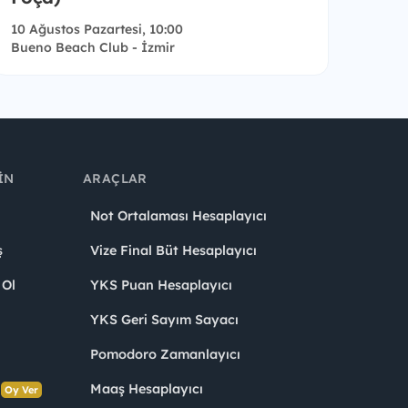
10 Ağustos Pazartesi, 10:00
Bueno Beach Club - İzmir
IN
ARAÇLAR
Not Ortalaması Hesaplayıcı
ş
Vize Final Büt Hesaplayıcı
 Ol
YKS Puan Hesaplayıcı
YKS Geri Sayım Sayacı
Pomodoro Zamanlayıcı
s
Maaş Hesaplayıcı
Oy Ver