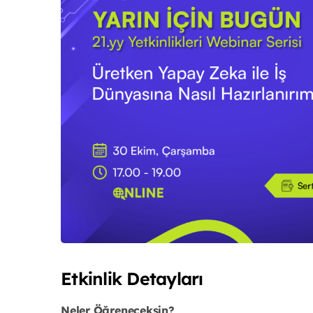
Etkinlik Detayları
Neler Öğreneceksin?