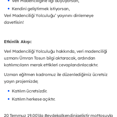
Veri Madenciliğine ilgi duyuyorsan,
Kendini geliştirmek istiyorsan,
Veri Madenciliği Yolculuğu’ yayınını dinlemeye
davetlisin!
Etkinlik Akışı:
Veri Madenciliği Yolculuğu hakkında, veri madenciliği
uzmanı Ümran Tosun bilgi aktaracak, ardından
katılımcıların merak ettikleri cevaplandırılacaktır.
Uzman eğitmen kadromuz ile düzenlediğimiz ücretsiz
yayın projemizde;
Katılım ücretsizdir.
Katılım herkese açıktır.
20 Temmuz 19.00’da #evdekalkendinigeliştir mottosuyla