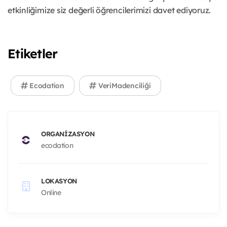
etkinliğimize siz değerli öğrencilerimizi davet ediyoruz.
Etiketler
Ecodation
VeriMadenciliği
ORGANIZASYON
ecodation
LOKASYON
Online