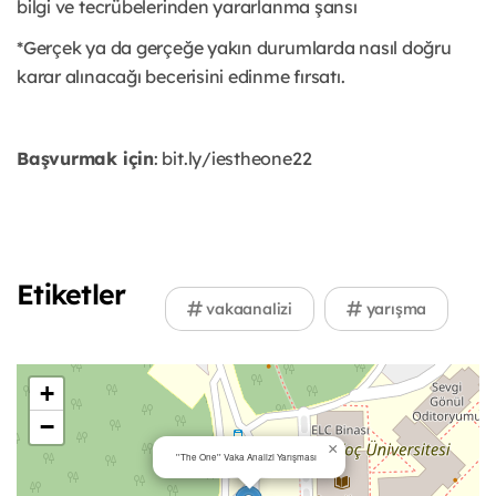
bilgi ve tecrübelerinden yararlanma şansı
*Gerçek ya da gerçeğe yakın durumlarda nasıl doğru
karar alınacağı becerisini edinme fırsatı.
Başvurmak için
: bit.ly/iestheone22
Etiketler
vakaanalizi
yarışma
+
−
×
''The One'' Vaka Analizi Yarışması