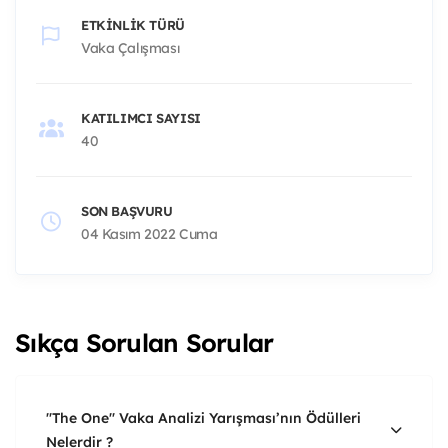
ETKINLIK TÜRÜ
Vaka Çalışması
KATILIMCI SAYISI
40
SON BAŞVURU
04 Kasım 2022 Cuma
Sıkça Sorulan Sorular
''The One'' Vaka Analizi Yarışması’nın Ödülleri
Nelerdir ?