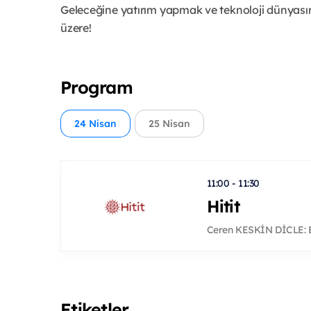
Geleceğine yatırım yapmak ve teknoloji dünyası
üzere!
Program
24 Nisan
25 Nisan
11:00 - 11:30
Hitit
Ceren KESKİN DİCLE: Ek
Etiketler