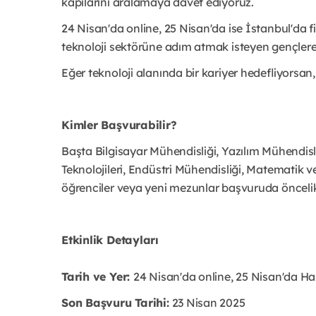
kapılarını aralamaya davet ediyoruz.
24 Nisan'da online, 25 Nisan'da ise İstanbul'da fi
teknoloji sektörüne adım atmak isteyen gençlere
Eğer teknoloji alanında bir kariyer hedefliyorsan
Kimler Başvurabilir?
Başta Bilgisayar Mühendisliği, Yazılım Mühendisliğ
Teknolojileri, Endüstri Mühendisliği, Matematik ve
öğrenciler veya yeni mezunlar başvuruda öncelikl
Etkinlik Detayları
Tarih ve Yer:
24 Nisan'da online, 25 Nisan'da H
Son Başvuru Tarihi:
23 Nisan 2025