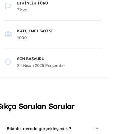
ETKINLIK TÜRÜ
Zirve
KATILIMCI SAYISI
1000
SON BAŞVURU
24 Nisan 2025 Perşembe
Sıkça Sorulan Sorular
Etkinlik nerede gerçekleşecek ?