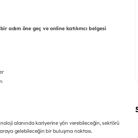
bir adım öne geç ve online katılımcı belgesi
er
rı
knoloji alanında kariyerine yön verebileceğin, sektörü
 araya gelebileceğin bir buluşma noktası.