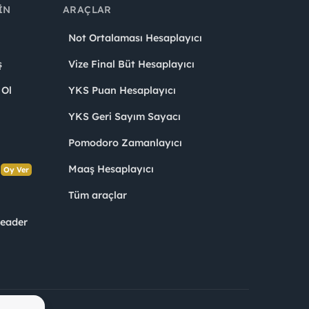
IN
ARAÇLAR
Not Ortalaması Hesaplayıcı
ş
Vize Final Büt Hesaplayıcı
 Ol
YKS Puan Hesaplayıcı
YKS Geri Sayım Sayacı
Pomodoro Zamanlayıcı
s
Maaş Hesaplayıcı
Oy Ver
Tüm araçlar
Leader