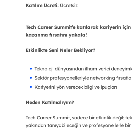
Katılım Ücreti:
Ücretsiz
Tech Career Summit’e katılarak kariyerin için 
kazanma fırsatını yakala!
Etkinlikte Seni Neler Bekliyor?
Teknoloji dünyasından ilham verici deneyiml
Sektör profesyonelleriyle networking fırsatla
Kariyerini yön verecek bilgi ve ipuçları
Neden Katılmalıyım?
Tech Career Summit, sadece bir etkinlik değil; te
yakından tanıyabileceğin ve profesyonellerle bir