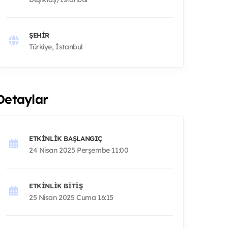
ŞEHIR
Türkiye, İstanbul
Detaylar
ETKINLIK BAŞLANGIÇ
24 Nisan 2025 Perşembe 11:00
ETKINLIK BITIŞ
25 Nisan 2025 Cuma 16:15