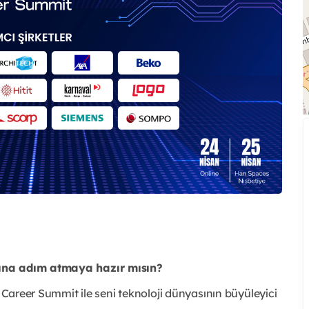
sına adım atmaya hazır mısın?
h Career Summit ile seni teknoloji dünyasının büyüleyici