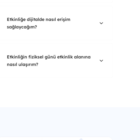
Etkinliğe dijitalde nasıl erişim
sağlaycağım?
Etkinliğin fiziksel günü etkinlik alanına
nasıl ulaşırım?