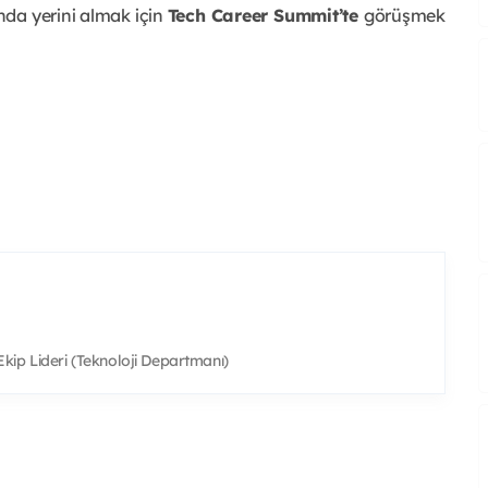
nda yerini almak için
Tech Career Summit’te
görüşmek
ip Lideri (Teknoloji Departmanı)