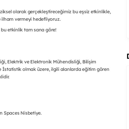
ziksel olarak gerçekleştireceğimiz bu eşsiz etkinlikle,
 ilham vermeyi hedefliyoruz.
, bu etkinlik tam sana göre!
i, Elektrik ve Elektronik Mühendisliği, Bilişim
 İstatistik olmak üzere, ilgili alanlarda eğitim gören
idir.
an Spaces Nisbetiye.