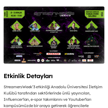
Etkinlik Detayları
StreamersWeek’3 etkinliği Anadolu Üniversitesi İletişim
Kulübü tarafından sektörlerinde ünlü yayıncıları,
Influencer'ları, e-spor takımlarını ve Youtuber'ları
kampüsümüzde bir araya getirerek öğrencilerle