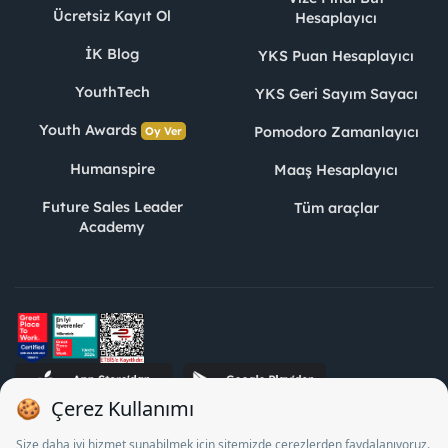
Ücretsiz Kayıt Ol
Hesaplayıcı
İK Blog
YKS Puan Hesaplayıcı
YouthTech
YKS Geri Sayım Sayacı
Youth Awards
Pomodoro Zamanlayıcı
Oy Ver
Humanspire
Maaş Hesaplayıcı
Future Sales Leader
Tüm araçlar
Academy