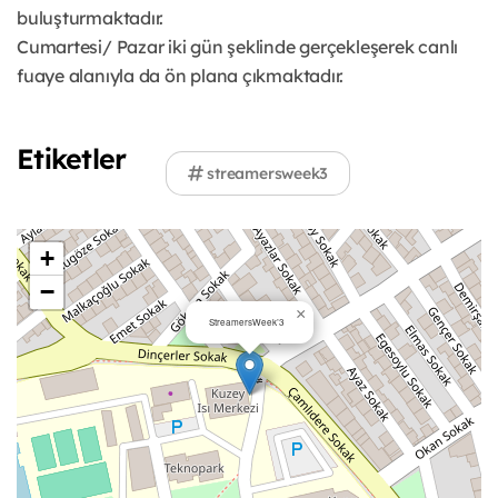
buluşturmaktadır.
Cumartesi/ Pazar iki gün şeklinde gerçekleşerek canlı
fuaye alanıyla da ön plana çıkmaktadır.
Etiketler
streamersweek3
+
−
×
StreamersWeek’3