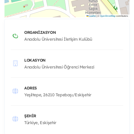
Leaflet
|
©
OpenStreetMap
contributors
ORGANIZASYON
Anadolu Üniversitesi İletişim Kulübü
LOKASYON
Anadolu Üniversitesi Öğrenci Merkezi
ADRES
Yeşiltepe, 26210 Tepebaşı/Eskişehir
ŞEHIR
Türkiye, Eskişehir