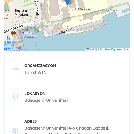
Leaflet
|
©
OpenStreetMap
contributors
ORGANIZASYON
TurkishWIN
LOKASYON
Bahçeşehir Üniversitesi
ADRES
Bahçeşehir Üniversitesi 4-6 Çırağan Caddesi,