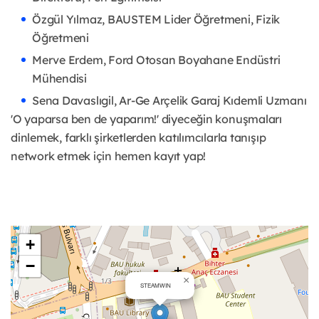
Özgül Yılmaz, BAUSTEM Lider Öğretmeni, Fizik
Öğretmeni
Merve Erdem, Ford Otosan Boyahane Endüstri
Mühendisi
Sena Davaslıgil, Ar-Ge Arçelik Garaj Kıdemli Uzmanı
'O yaparsa ben de yaparım!' diyeceğin konuşmaları
dinlemek, farklı şirketlerden katılımcılarla tanışıp
network etmek için hemen kayıt yap!
+
−
×
STEAMWIN