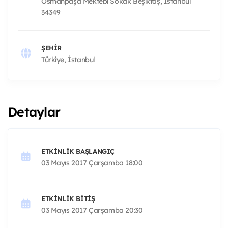
Osmanpaşa Mektebi Sokak Beşiktaş, İstanbul
34349
ŞEHIR
Türkiye, İstanbul
Detaylar
ETKINLIK BAŞLANGIÇ
03 Mayıs 2017 Çarşamba 18:00
ETKINLIK BITIŞ
03 Mayıs 2017 Çarşamba 20:30