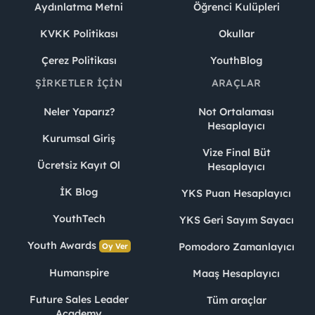
Aydınlatma Metni
Öğrenci Kulüpleri
KVKK Politikası
Okullar
Çerez Politikası
YouthBlog
ŞIRKETLER İÇIN
ARAÇLAR
Neler Yaparız?
Not Ortalaması
Hesaplayıcı
Kurumsal Giriş
Vize Final Büt
Ücretsiz Kayıt Ol
Hesaplayıcı
İK Blog
YKS Puan Hesaplayıcı
YouthTech
YKS Geri Sayım Sayacı
Youth Awards
Pomodoro Zamanlayıcı
Oy Ver
Humanspire
Maaş Hesaplayıcı
Future Sales Leader
Tüm araçlar
Academy