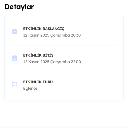
Detaylar
ETKINLIK BAŞLANGIÇ
12 Kasım 2025 Çarşamba 20:30
ETKINLIK BITIŞ
12 Kasım 2025 Çarşamba 22:00
ETKINLIK TÜRÜ
Eğlence