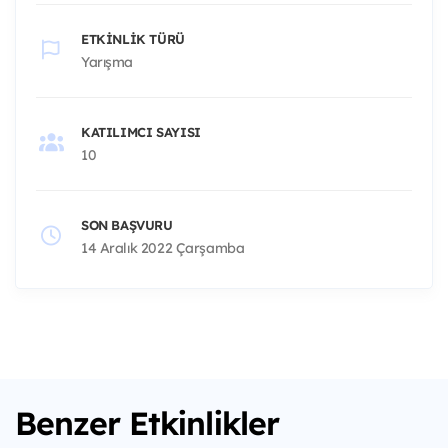
ETKINLIK TÜRÜ
Yarışma
KATILIMCI SAYISI
10
SON BAŞVURU
14 Aralık 2022 Çarşamba
Benzer Etkinlikler