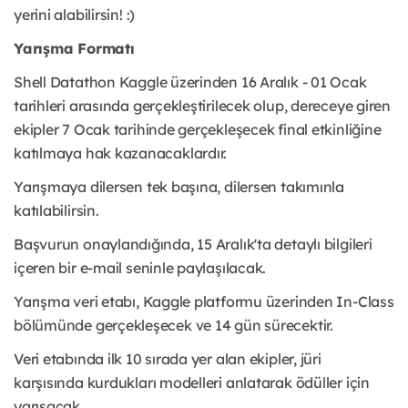
yerini alabilirsin! :)
Yarışma Formatı
Shell Datathon Kaggle üzerinden 16 Aralık - 01 Ocak
tarihleri arasında gerçekleştirilecek olup, dereceye giren
ekipler 7 Ocak tarihinde gerçekleşecek final etkinliğine
katılmaya hak kazanacaklardır.
Yarışmaya dilersen tek başına, dilersen takımınla
katılabilirsin.
Başvurun onaylandığında, 15 Aralık'ta detaylı bilgileri
içeren bir e-mail seninle paylaşılacak.
Yarışma veri etabı, Kaggle platformu üzerinden In-Class
bölümünde gerçekleşecek ve 14 gün sürecektir.
Veri etabında ilk 10 sırada yer alan ekipler, jüri
karşısında kurdukları modelleri anlatarak ödüller için
yarışacak.