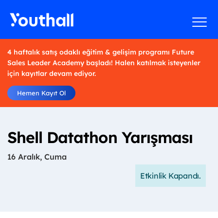
4 haftalık satış odaklı eğitim & gelişim programı Future
Sales Leader Academy başladı! Halen katılmak isteyenler
için kayıtlar devam ediyor.
Hemen Kayıt Ol
Shell Datathon Yarışması
16 Aralık, Cuma
Etkinlik Kapandı.