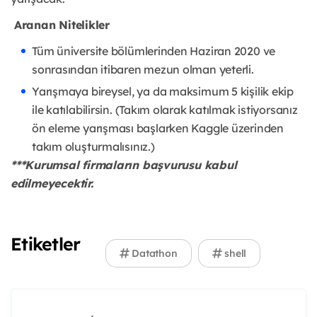
Aranan Nitelikler
Tüm üniversite bölümlerinden Haziran 2020 ve
sonrasından itibaren mezun olman yeterli.
Yarışmaya bireysel, ya da maksimum 5 kişilik ekip
ile katılabilirsin. (Takım olarak katılmak istiyorsanız
ön eleme yarışması başlarken Kaggle üzerinden
takım oluşturmalısınız.)
***Kurumsal firmaların başvurusu kabul
edilmeyecektir.
Etiketler
Datathon
shell