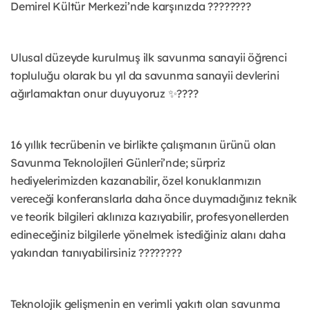
Demirel Kültür Merkezi’nde karşınızda ????????
Ulusal düzeyde kurulmuş ilk savunma sanayii öğrenci
topluluğu olarak bu yıl da savunma sanayii devlerini
ağırlamaktan onur duyuyoruz ✨????
16 yıllık tecrübenin ve birlikte çalışmanın ürünü olan
Savunma Teknolojileri Günleri’nde; sürpriz
hediyelerimizden kazanabilir, özel konuklarımızın
vereceği konferanslarla daha önce duymadığınız teknik
ve teorik bilgileri aklınıza kazıyabilir, profesyonellerden
edineceğiniz bilgilerle yönelmek istediğiniz alanı daha
yakından tanıyabilirsiniz ????????
Teknolojik gelişmenin en verimli yakıtı olan savunma