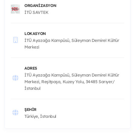
ORGANIZASYON
İTÜ SAVTEK
LOKASYON
İTÜ Ayazağa Kampüsü, Süleyman Demirel Kültür
Merkezi
ADRES
İTÜ Ayazağa Kampüsü, Süleyman Demirel Kültür
Merkezi, Reşitpaşa, Kuzey Yolu, 34485 Sarıyer/
İstanbul
ŞEHIR
Türkiye, İstanbul