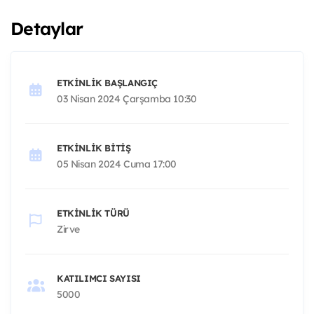
Detaylar
ETKINLIK BAŞLANGIÇ
03 Nisan 2024 Çarşamba 10:30
ETKINLIK BITIŞ
05 Nisan 2024 Cuma 17:00
ETKINLIK TÜRÜ
Zirve
KATILIMCI SAYISI
5000